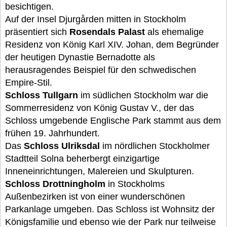
besichtigen.
Auf der Insel Djurgården mitten in Stockholm
präsentiert sich
Rosendals Palast
als ehemalige
Residenz von König Karl XIV. Johan, dem Begründer
der heutigen Dynastie Bernadotte als
herausragendes Beispiel für den schwedischen
Empire-Stil.
Schloss Tullgarn
im südlichen Stockholm war die
Sommerresidenz von König Gustav V., der das
Schloss umgebende Englische Park stammt aus dem
frühen 19. Jahrhundert.
Das
Schloss Ulriksdal
im nördlichen Stockholmer
Stadtteil Solna beherbergt einzigartige
Inneneinrichtungen, Malereien und Skulpturen.
Schloss Drottningholm
in Stockholms
Außenbezirken ist von einer wunderschönen
Parkanlage umgeben. Das Schloss ist Wohnsitz der
Königsfamilie und ebenso wie der Park nur teilweise