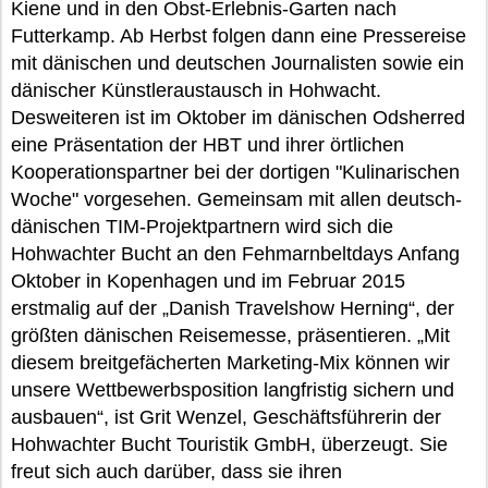
Kiene und in den Obst-Erlebnis-Garten nach
Futterkamp. Ab Herbst folgen dann eine Pressereise
mit dänischen und deutschen Journalisten sowie ein
dänischer Künstleraustausch in Hohwacht.
Desweiteren ist im Oktober im dänischen Odsherred
eine Präsentation der HBT und ihrer örtlichen
Kooperationspartner bei der dortigen "Kulinarischen
Woche" vorgesehen. Gemeinsam mit allen deutsch-
dänischen TIM-Projektpartnern wird sich die
Hohwachter Bucht an den Fehmarnbeltdays Anfang
Oktober in Kopenhagen und im Februar 2015
erstmalig auf der „Danish Travelshow Herning“, der
größten dänischen Reisemesse, präsentieren. „Mit
diesem breitgefächerten Marketing-Mix können wir
unsere Wettbewerbsposition langfristig sichern und
ausbauen“, ist Grit Wenzel, Geschäftsführerin der
Hohwachter Bucht Touristik GmbH, überzeugt. Sie
freut sich auch darüber, dass sie ihren