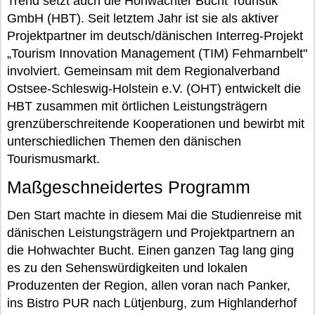
Trend setzt auch die Hohwachter Bucht Touristik
GmbH (HBT). Seit letztem Jahr ist sie als aktiver
Projektpartner im deutsch/dänischen Interreg-Projekt
„Tourism Innovation Management (TIM) Fehmarnbelt"
involviert. Gemeinsam mit dem Regionalverband
Ostsee-Schleswig-Holstein e.V. (OHT) entwickelt die
HBT zusammen mit örtlichen Leistungsträgern
grenzüberschreitende Kooperationen und bewirbt mit
unterschiedlichen Themen den dänischen
Tourismusmarkt.
Maßgeschneidertes Programm
Den Start machte in diesem Mai die Studienreise mit
dänischen Leistungsträgern und Projektpartnern an
die Hohwachter Bucht. Einen ganzen Tag lang ging
es zu den Sehenswürdigkeiten und lokalen
Produzenten der Region, allen voran nach Panker,
ins Bistro PUR nach Lütjenburg, zum Highlanderhof