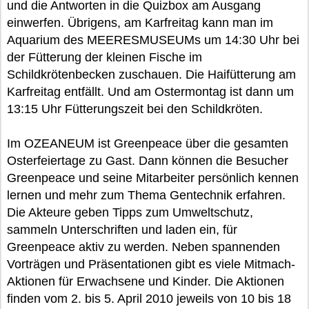
und die Antworten in die Quizbox am Ausgang
einwerfen. Übrigens, am Karfreitag kann man im
Aquarium des MEERESMUSEUMs um 14:30 Uhr bei
der Fütterung der kleinen Fische im
Schildkrötenbecken zuschauen. Die Haifütterung am
Karfreitag entfällt. Und am Ostermontag ist dann um
13:15 Uhr Fütterungszeit bei den Schildkröten.
Im OZEANEUM ist Greenpeace über die gesamten
Osterfeiertage zu Gast. Dann können die Besucher
Greenpeace und seine Mitarbeiter persönlich kennen
lernen und mehr zum Thema Gentechnik erfahren.
Die Akteure geben Tipps zum Umweltschutz,
sammeln Unterschriften und laden ein, für
Greenpeace aktiv zu werden. Neben spannenden
Vorträgen und Präsentationen gibt es viele Mitmach-
Aktionen für Erwachsene und Kinder. Die Aktionen
finden vom 2. bis 5. April 2010 jeweils von 10 bis 18