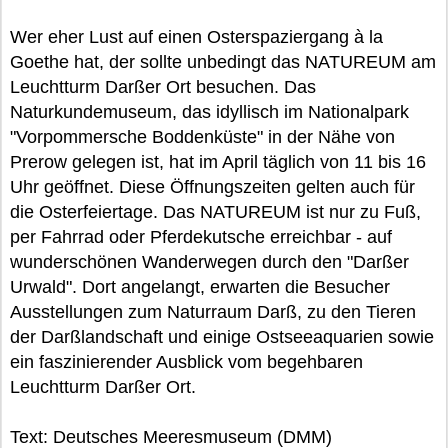
Wer eher Lust auf einen Osterspaziergang à la
Goethe hat, der sollte unbedingt das NATUREUM am
Leuchtturm Darßer Ort besuchen. Das
Naturkundemuseum, das idyllisch im Nationalpark
"Vorpommersche Boddenküste" in der Nähe von
Prerow gelegen ist, hat im April täglich von 11 bis 16
Uhr geöffnet. Diese Öffnungszeiten gelten auch für
die Osterfeiertage. Das NATUREUM ist nur zu Fuß,
per Fahrrad oder Pferdekutsche erreichbar - auf
wunderschönen Wanderwegen durch den "Darßer
Urwald". Dort angelangt, erwarten die Besucher
Ausstellungen zum Naturraum Darß, zu den Tieren
der Darßlandschaft und einige Ostseeaquarien sowie
ein faszinierender Ausblick vom begehbaren
Leuchtturm Darßer Ort.
Text: Deutsches Meeresmuseum (DMM)