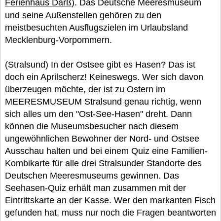
Ferienhaus Darß
). Das Deutsche Meeresmuseum
und seine Außenstellen gehören zu den
meistbesuchten Ausflugszielen im Urlaubsland
Mecklenburg-Vorpommern.
(Stralsund) In der Ostsee gibt es Hasen? Das ist
doch ein Aprilscherz! Keineswegs. Wer sich davon
überzeugen möchte, der ist zu Ostern im
MEERESMUSEUM Stralsund genau richtig, wenn
sich alles um den "Ost-See-Hasen" dreht. Dann
können die Museumsbesucher nach diesem
ungewöhnlichen Bewohner der Nord- und Ostsee
Ausschau halten und bei einem Quiz eine Familien-
Kombikarte für alle drei Stralsunder Standorte des
Deutschen Meeresmuseums gewinnen. Das
Seehasen-Quiz erhält man zusammen mit der
Eintrittskarte an der Kasse. Wer den markanten Fisch
gefunden hat, muss nur noch die Fragen beantworten