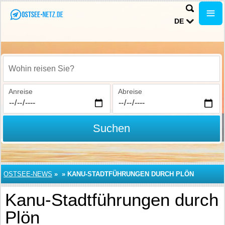
DE
Wohin reisen Sie?
Anreise
Abreise
Suchen
OSTSEE-NEWS
»
»
KANU-STADTFÜHRUNGEN DURCH PLÖN
Kanu-Stadtführungen durch
Plön