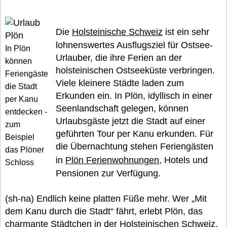
Die
Holsteinische Schweiz
ist ein sehr
lohnenswertes Ausflugsziel für Ostsee-
In Plön
Urlauber, die ihre Ferien an der
können
holsteinischen Ostseeküste verbringen.
Feriengäste
Viele kleinere Städte laden zum
die Stadt
Erkunden ein. In Plön, idyllisch in einer
per Kanu
Seenlandschaft gelegen, können
entdecken -
Urlaubsgäste jetzt die Stadt auf einer
zum
geführten Tour per Kanu erkunden. Für
Beispiel
die Übernachtung stehen Feriengästen
das Plöner
in
Plön Ferienwohnungen
, Hotels und
Schloss
Pensionen zur Verfügung.
(sh-na) Endlich keine platten Füße mehr. Wer „Mit
dem Kanu durch die Stadt“ fährt, erlebt Plön, das
charmante Städtchen in der Holsteinischen Schweiz,