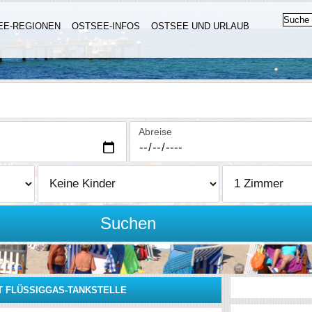
EE-REGIONEN
OSTSEE-INFOS
OSTSEE UND URLAUB
Abreise
Suchen
T FLÜSSIGGAS-TANKSTELLE