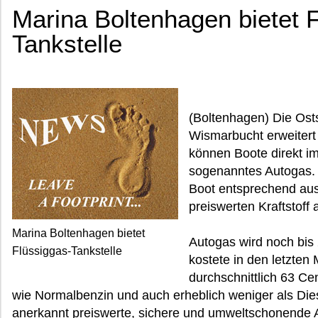
Marina Boltenhagen bietet 
Tankstelle
(Boltenhagen) Die Ost
Wismarbucht erweitert 
können Boote direkt i
sogenanntes Autogas. 
Boot entsprechend ausge
preiswerten Kraftstoff
Marina Boltenhagen bietet
Autogas wird noch bi
Flüssiggas-Tankstelle
kostete in den letzt
durchschnittlich 63 Cen
wie Normalbenzin und auch erheblich weniger als Diesel
anerkannt preiswerte, sichere und umweltschonende A