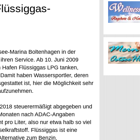
Flüssiggas-
see-Marina Boltenhagen in der
ihren Service. Ab 10. Juni 2009
m Hafen Flüssiggas LPG tanken,
Damit haben Wassersportler, deren
stattet ist, hier die Möglichkeit sehr
 aufzunehmen.
s 2018 steuerermäßigt abgegeben und
en Monaten nach ADAC-Angaben
t pro Liter, also nur etwa halb so viel
kraftstoff. Flüssiggas ist eine
lternative zum Benzin.