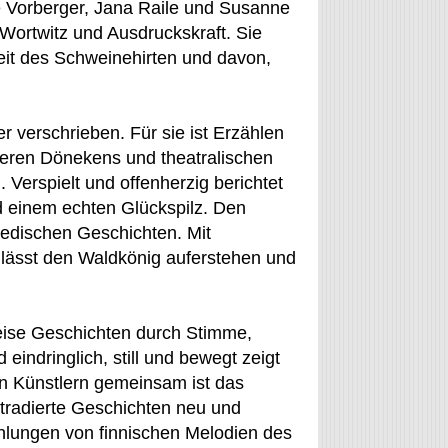
e Vorberger, Jana Raile und Susanne
Wortwitz und Ausdruckskraft. Sie
eit des Schweinehirten und davon,
r verschrieben. Für sie ist Erzählen
teren Dönekens und theatralischen
. Verspielt und offenherzig berichtet
nd einem echten Glückspilz. Den
wedischen Geschichten. Mit
, lässt den Waldkönig auferstehen und
eise Geschichten durch Stimme,
eindringlich, still und bewegt zeigt
len Künstlern gemeinsam ist das
 tradierte Geschichten neu und
hlungen von finnischen Melodien des