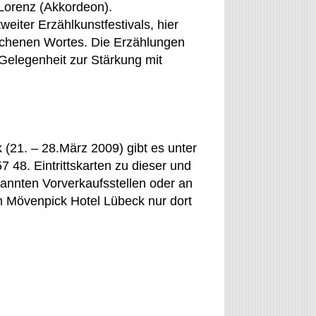
 Lorenz (Akkordeon).
weiter Erzählkunstfestivals, hier
rochenen Wortes. Die Erzählungen
 Gelegenheit zur Stärkung mit
 (21. – 28.März 2009) gibt es unter
 48. Eintrittskarten zu dieser und
annten Vorverkaufsstellen oder an
m Mövenpick Hotel Lübeck nur dort