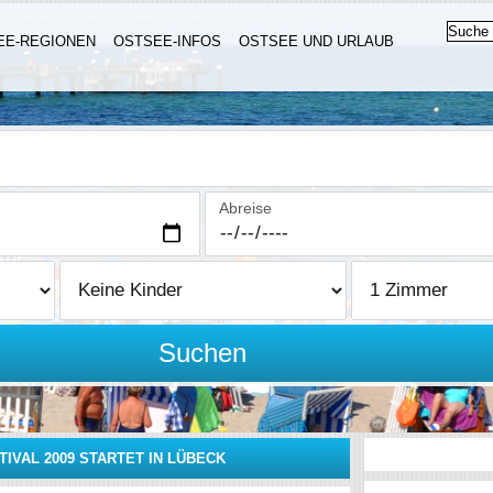
EE-REGIONEN
OSTSEE-INFOS
OSTSEE UND URLAUB
Abreise
Suchen
IVAL 2009 STARTET IN LÜBECK