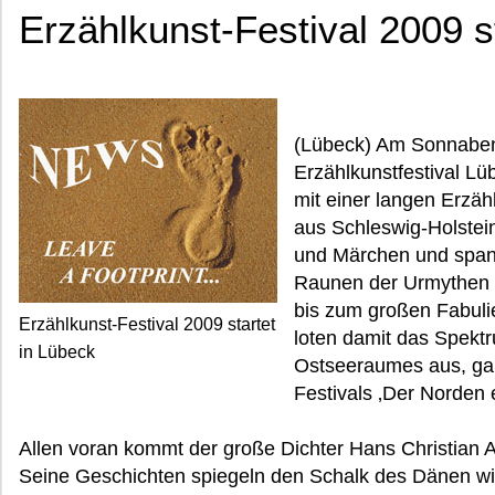
Erzählkunst-Festival 2009 s
(Lübeck) Am Sonnaben
Erzählkunstfestival L
mit einer langen Erzäh
aus Schleswig-Holstei
und Märchen und span
Raunen der Urmythen
bis zum großen Fabuli
Erzählkunst-Festival 2009 startet
loten damit das Spektr
in Lübeck
Ostseeraumes aus, ga
Festivals ‚Der Norden e
Allen voran kommt der große Dichter Hans Christian 
Seine Geschichten spiegeln den Schalk des Dänen wid