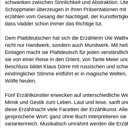
schwanken zwischen Sinnlichkeit und Abstraktion. Ut
Schoppmeier überzeugen in ihren Präsentationen mit 
erzählen vom Gesang der Nachtigall, der Kunstfertigk
dass Vadder schon immer das Richtige tut.
Dem Plattdeutschen hat sich die Erzählerin Ute Walthe
nicht nur Handwerk, sondern auch Mundwerk. Mit hei
Einlagen macht sie Plattdeutsch für jeden verständlich
sie von einer Reise in den Orient, von Tante Meier u
Beschluss bildet Klaus Dörre mit russischen und sch
eindringlicher Stimme entführt er in magische Welten
Wölfe heulen.
Fünf Erzählkünstler erwecken auf unterschiedliche W
Mimik und Gestik zum Leben. Laut und leise, sanft und 
diese Erzählnacht viele Facetten der Erzählkunst. Al
gesprochene Wort: ganz ohne Buch interpretieren sie
variantenreich. Musikalisch umrahmt werden die Erzä