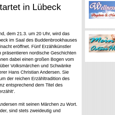
tartet in Lübeck
d, dem 21.3. um 20 Uhr, wird das
übeck im Saal des Buddenbrookhauses
lnacht eröffnet. Fünf Erzählkünstler
n präsentieren nordische Geschichten
nen dabei einen großen Bogen vom
 über Volksmärchen und Schwänke
erer Hans Christian Andersen. Sie
um der reichen Erzähltradition des
nz entsprechend dem Titel des
rzählt’.
Andersen mit seinen Märchen zu Wort.
er, sind stets zweideutig und