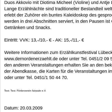
Duos Akkovio mit Diotima Micheel (Violine) und Antje
Lange Erzählnächte sind traditioneller Bestandteil welt
erlebt der Zuhörer ein buntes Kaleidoskop des gesp
werden in drei Abschnitten serviert, in den Pausen ist
Getränken und Snacks.
Eintritt: VVK: 13,-/10,- € - AK: 15,-/11,- €
Weitere Informationen zum Erzählkunstfestival Lübeck
www.dernordenerzaehlt.de oder unter Tel. 0451/2 09 57
den anderen Veranstaltungen erhalten Sie an den bek
der Abendkasse, die Karten für die Veranstaltungen i
oder unter Tel. 0451/1 50 44 70.
Text: Text: Förderverein fairytale e.V.
Datum: 20.03.2009