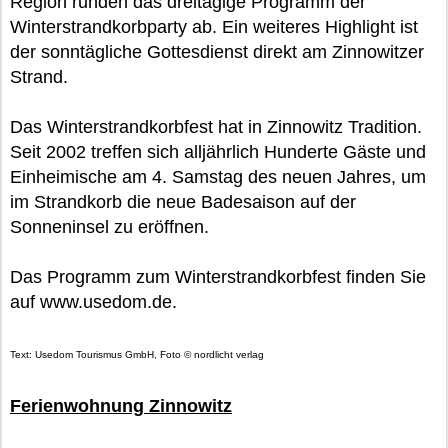
Region runden das dreitägige Programm der
Winterstrandkorbparty ab. Ein weiteres Highlight ist
der sonntägliche Gottesdienst direkt am Zinnowitzer
Strand.
Das Winterstrandkorbfest hat in Zinnowitz Tradition.
Seit 2002 treffen sich alljährlich Hunderte Gäste und
Einheimische am 4. Samstag des neuen Jahres, um
im Strandkorb die neue Badesaison auf der
Sonneninsel zu eröffnen.
Das Programm zum Winterstrandkorbfest finden Sie
auf www.usedom.de.
Text: Usedom Tourismus GmbH, Foto © nordlicht verlag
Ferienwohnung Zinnowitz