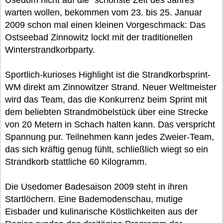
Usedom nicht auf die "schönste Zeit des Jahres"
warten wollen, bekommen vom 23. bis 25. Januar
2009 schon mal einen kleinen Vorgeschmack: Das
Ostseebad Zinnowitz lockt mit der traditionellen
Winterstrandkorbparty.
Sportlich-kurioses Highlight ist die Strandkorbsprint-
WM direkt am Zinnowitzer Strand. Neuer Weltmeister
wird das Team, das die Konkurrenz beim Sprint mit
dem beliebten Strandmöbelstück über eine Strecke
von 20 Metern in Schach halten kann. Das verspricht
Spannung pur. Teilnehmen kann jedes Zweier-Team,
das sich kräftig genug fühlt, schließlich wiegt so ein
Strandkorb stattliche 60 Kilogramm.
Die Usedomer Badesaison 2009 steht in ihren
Startlöchern. Eine Bademodenschau, mutige
Eisbader und kulinarische Köstlichkeiten aus der