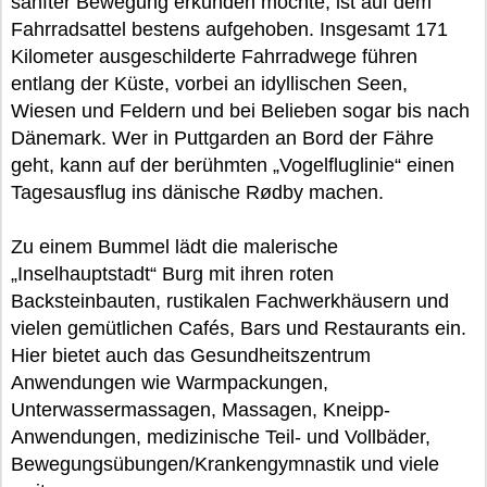
sanfter Bewegung erkunden möchte, ist auf dem
Fahrradsattel bestens aufgehoben. Insgesamt 171
Kilometer ausgeschilderte Fahrradwege führen
entlang der Küste, vorbei an idyllischen Seen,
Wiesen und Feldern und bei Belieben sogar bis nach
Dänemark. Wer in Puttgarden an Bord der Fähre
geht, kann auf der berühmten „Vogelfluglinie“ einen
Tagesausflug ins dänische Rødby machen.
Zu einem Bummel lädt die malerische
„Inselhauptstadt“ Burg mit ihren roten
Backsteinbauten, rustikalen Fachwerkhäusern und
vielen gemütlichen Cafés, Bars und Restaurants ein.
Hier bietet auch das Gesundheitszentrum
Anwendungen wie Warmpackungen,
Unterwassermassagen, Massagen, Kneipp-
Anwendungen, medizinische Teil- und Vollbäder,
Bewegungsübungen/Krankengymnastik und viele