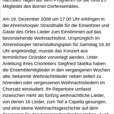
nächsten Tagen auf dem Programm für die rund 25
Mitglieder des Borner Dorfensembles.
Am 19. Dezember 2008 um 17.00 Uhr erklingen in
der Ahrenshooper Strandhalle für die Einwohner und
Gäste des Ortes Lieder zum Einstimmen auf das
bevorstehende Weihnachtsfest. Ursprünglich im
Ahrenshooper Veranstaltungsplan für Samstag 16.30
Uhr angekündigt, musste das Konzert aus
terminlichen Gründen vorverlegt werden. Unter
Anleitung ihres Chorleiters Siegfried Skielka haben
die Ensemblemitglieder in den vergangenen Wochen
alte, bekannte Weihnachtslieder neben selten zu
hörenden oder vergessenen Weihnachtsliedern im
Chorsatz einstudiert. Ihr Repertoire umfasst
inzwischen mehr als fünfzig weihnachtliche Lieder,
von denen 16 Lieder, zum Teil a Capella gesungen,
und eine kleine Weihnachtsgeschichte auf dem