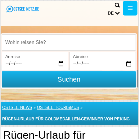
DE
Wohin reisen Sie?
Anreise
Abreise
Suchen
OSTSEE-NEWS
»
OSTSEE-TOURISMUS
»
RÜGEN-URLAUB FÜR GOLDMEDAILLEN-GEWINNER VON PEKING
Rügen-Urlaub für