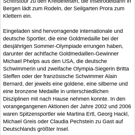
Schiffstour zu den Kreidefelsen, die Inselrodelbahn in
Bergen lädt zum Rodeln, der Seilgarten Prora zum
Klettern ein.
Eingeladen sind hervorragende internationale und
deutsche Sportler, die eine Goldmedaille bei der
diesjährigen Sommer-Olympiade errungen haben,
darunter der achtfache Goldmedaillen-Gewinner
Michael Phelps aus den USA, die deutsche
Schwimmerin und zweifache Olympia-Siegerin Britta
Steffen oder der französische Schwimmer Alain
Bernard, der jeweils eine goldene, eine silberne und
eine bronzene Medaille in unterschiedlichen
Disziplinen mit nach Hause nehmen konnte. In den
vorangegangenen Aktionen der Jahre 2002 und 2006
waren Spitzensportler wie Martina Ertl, Georg Hackl,
Michael Greis oder Claudia Pechstein zu Gast auf
Deutschlands größter Insel.