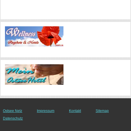
Ostsee Netz
Impressum
Kontakt
Sitemap
Datenschutz