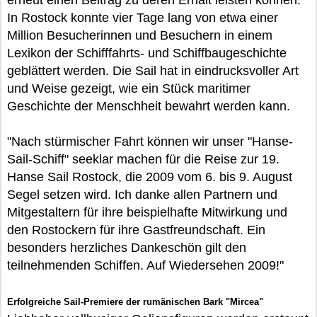
erneut einen Beitrag zu deren Erhalt leisten können.
In Rostock konnte vier Tage lang von etwa einer
Million Besucherinnen und Besuchern in einem
Lexikon der Schifffahrts- und Schiffbaugeschichte
geblättert werden. Die Sail hat in eindrucksvoller Art
und Weise gezeigt, wie ein Stück maritimer
Geschichte der Menschheit bewahrt werden kann.
"Nach stürmischer Fahrt können wir unser "Hanse-
Sail-Schiff" seeklar machen für die Reise zur 19.
Hanse Sail Rostock, die 2009 vom 6. bis 9. August
Segel setzen wird. Ich danke allen Partnern und
Mitgestaltern für ihre beispielhafte Mitwirkung und
den Rostockern für ihre Gastfreundschaft. Ein
besonders herzliches Dankeschön gilt den
teilnehmenden Schiffen. Auf Wiedersehen 2009!"
Erfolgreiche Sail-Premiere der rumänischen Bark "Mircea"