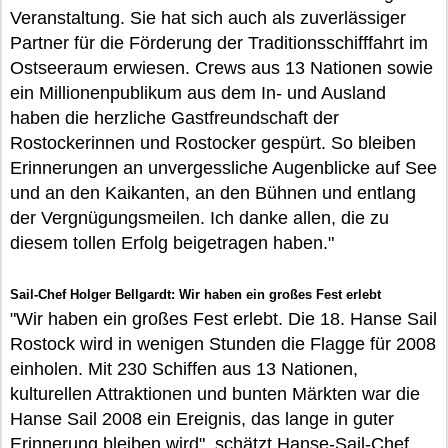
Veranstaltung. Sie hat sich auch als zuverlässiger
Partner für die Förderung der Traditionsschifffahrt im
Ostseeraum erwiesen. Crews aus 13 Nationen sowie
ein Millionenpublikum aus dem In- und Ausland
haben die herzliche Gastfreundschaft der
Rostockerinnen und Rostocker gespürt. So bleiben
Erinnerungen an unvergessliche Augenblicke auf See
und an den Kaikanten, an den Bühnen und entlang
der Vergnügungsmeilen. Ich danke allen, die zu
diesem tollen Erfolg beigetragen haben."
Sail-Chef Holger Bellgardt: Wir haben ein großes Fest erlebt
"Wir haben ein großes Fest erlebt. Die 18. Hanse Sail
Rostock wird in wenigen Stunden die Flagge für 2008
einholen. Mit 230 Schiffen aus 13 Nationen,
kulturellen Attraktionen und bunten Märkten war die
Hanse Sail 2008 ein Ereignis, das lange in guter
Erinnerung bleiben wird", schätzt Hanse-Sail-Chef