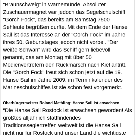
"Braunschweig" in Warnemünde. Absoluter
Zuschauermagnet war jedoch das Segelschulschiff
"Gorch Fock", das bereits am Samstag 7500
Sehleute begrüßen durfte. Mit dem Ende der Hanse
Sail ist das Interesse an der "Gorch Fock" im Jahre
ihres 50. Geburtstages jedoch nicht vorbei. "Der
weiße Schwan" wird das Schiff gern liebevoll
genannt, das am Montag mit über 50
Medienvertretern den Rückmarsch nach Kiel antritt.
Die "Gorch Fock" freut sich schon jetzt auf die 19.
Hanse Sail im Jahre 2009, im Terminkalender des
Marineschulschiffes ist sie schon fest vorgemerkt.
Oberbürgermeister Roland Methling: Hanse Sail ist erwachsen
"Die Hanse Sail Rostock ist erwachsen geworden! Als
größtes alljährlich stattfindendes
Traditionsseglertreffen weltweit ist die Hanse Sail
nicht nur für Rostock und unser Land die wichtigste