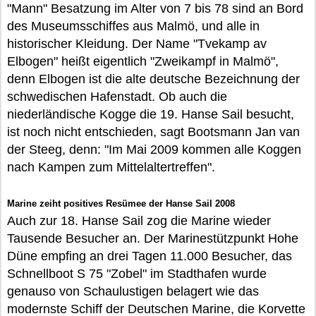
"Mann" Besatzung im Alter von 7 bis 78 sind an Bord
des Museumsschiffes aus Malmö, und alle in
historischer Kleidung. Der Name "Tvekamp av
Elbogen" heißt eigentlich "Zweikampf in Malmö",
denn Elbogen ist die alte deutsche Bezeichnung der
schwedischen Hafenstadt. Ob auch die
niederländische Kogge die 19. Hanse Sail besucht,
ist noch nicht entschieden, sagt Bootsmann Jan van
der Steeg, denn: "Im Mai 2009 kommen alle Koggen
nach Kampen zum Mittelaltertreffen".
Marine zeiht positives Resümee der Hanse Sail 2008
Auch zur 18. Hanse Sail zog die Marine wieder
Tausende Besucher an. Der Marinestützpunkt Hohe
Düne empfing an drei Tagen 11.000 Besucher, das
Schnellboot S 75 "Zobel" im Stadthafen wurde
genauso von Schaulustigen belagert wie das
modernste Schiff der Deutschen Marine, die Korvette