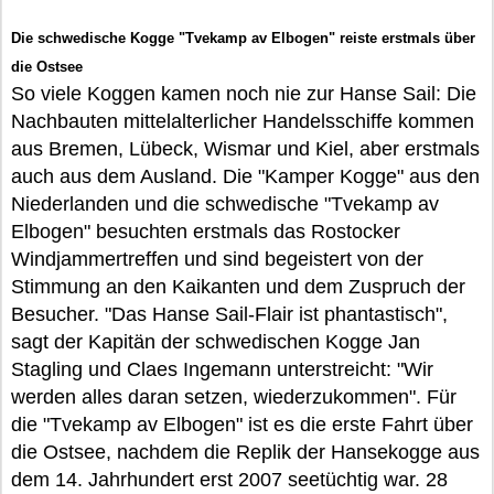
Die schwedische Kogge "Tvekamp av Elbogen" reiste erstmals über
die Ostsee
So viele Koggen kamen noch nie zur Hanse Sail: Die
Nachbauten mittelalterlicher Handelsschiffe kommen
aus Bremen, Lübeck, Wismar und Kiel, aber erstmals
auch aus dem Ausland. Die "Kamper Kogge" aus den
Niederlanden und die schwedische "Tvekamp av
Elbogen" besuchten erstmals das Rostocker
Windjammertreffen und sind begeistert von der
Stimmung an den Kaikanten und dem Zuspruch der
Besucher. "Das Hanse Sail-Flair ist phantastisch",
sagt der Kapitän der schwedischen Kogge Jan
Stagling und Claes Ingemann unterstreicht: "Wir
werden alles daran setzen, wiederzukommen". Für
die "Tvekamp av Elbogen" ist es die erste Fahrt über
die Ostsee, nachdem die Replik der Hansekogge aus
dem 14. Jahrhundert erst 2007 seetüchtig war. 28