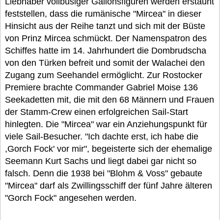
Liebhaber vollbusiger Galionsfiguren werden erstaunt
feststellen, dass die rumänische "Mircea" in dieser
Hinsicht aus der Reihe tanzt und sich mit der Büste
von Prinz Mircea schmückt. Der Namenspatron des
Schiffes hatte im 14. Jahrhundert die Dombrudscha
von den Türken befreit und somit der Walachei den
Zugang zum Seehandel ermöglicht. Zur Rostocker
Premiere brachte Commander Gabriel Moise 136
Seekadetten mit, die mit den 68 Männern und Frauen
der Stamm-Crew einen erfolgreichen Sail-Start
hinlegten. Die "Mircea" war ein Anziehungspunkt für
viele Sail-Besucher. "Ich dachte erst, ich habe die
,Gorch Fock' vor mir", begeisterte sich der ehemalige
Seemann Kurt Sachs und liegt dabei gar nicht so
falsch. Denn die 1938 bei "Blohm & Voss" gebaute
"Mircea" darf als Zwillingsschiff der fünf Jahre älteren
"Gorch Fock" angesehen werden.