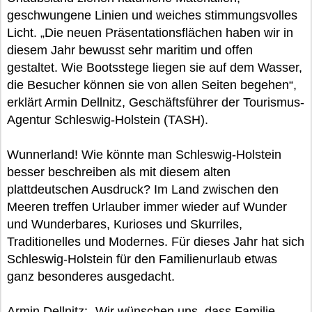
geschwungene Linien und weiches stimmungsvolles
Licht. „Die neuen Präsentationsflächen haben wir in
diesem Jahr bewusst sehr maritim und offen
gestaltet. Wie Bootsstege liegen sie auf dem Wasser,
die Besucher können sie von allen Seiten begehen“,
erklärt Armin Dellnitz, Geschäftsführer der Tourismus-
Agentur Schleswig-Holstein (TASH).
Wunnerland! Wie könnte man Schleswig-Holstein
besser beschreiben als mit diesem alten
plattdeutschen Ausdruck? Im Land zwischen den
Meeren treffen Urlauber immer wieder auf Wunder
und Wunderbares, Kurioses und Skurriles,
Traditionelles und Modernes. Für dieses Jahr hat sich
Schleswig-Holstein für den Familienurlaub etwas
ganz besonderes ausgedacht.
Armin Dellnitz: „Wir wünschen uns, dass Familie