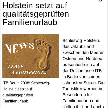
Holstein setzt auf
qualitätsgeprüften
Familienurlaub
Schleswig-Holstein,
das Urlaubsland
zwischen den Meeren
Ostsee und Nordsee,
präsentiert sich auf
der Reisemesse ITB
in Berlin von seinen
schönsten Seiten. Die
ITB Berlin 2008: Schleswig-
Touristiker werben im
Holstein setzt auf
Besonderen für
qualitätsgeprüften
Familienurlaub und
Familienurlaub
stellen ihr Land auch)