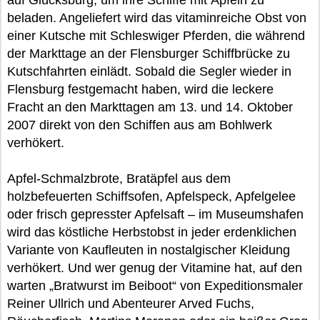
auf Glücksburg, um ihre Schiffe mit Äpfeln zu
beladen. Angeliefert wird das vitaminreiche Obst von
einer Kutsche mit Schleswiger Pferden, die während
der Markttage an der Flensburger Schiffbrücke zu
Kutschfahrten einlädt. Sobald die Segler wieder in
Flensburg festgemacht haben, wird die leckere
Fracht an den Markttagen am 13. und 14. Oktober
2007 direkt von den Schiffen aus am Bohlwerk
verhökert.
Apfel-Schmalzbrote, Bratäpfel aus dem
holzbefeuerten Schiffsofen, Apfelspeck, Apfelgelee
oder frisch gepresster Apfelsaft – im Museumshafen
wird das köstliche Herbstobst in jeder erdenklichen
Variante von Kaufleuten in nostalgischer Kleidung
verhökert. Und wer genug der Vitamine hat, auf den
warten „Bratwurst im Beiboot“ von Expeditionsmaler
Reiner Ullrich und Abenteurer Arved Fuchs,