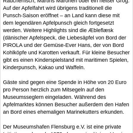
Räucherfisch, Martins Maronen oder ein heißer Grog.
Auf der Apfelfahrt wird übrigens traditionell die
Punsch-Saison eröffnet – an Land kann diese mit
dem legendären Apfelpunsch gleich fortgesetzt
werden. Weitere Highlights sind die Æbleflæsk
(dänischer Apfelspeck, die Liebesäpfel von Bord der
PIROLA und der Gemüse-Ever Hans, der von Bord
Kohlköpfe und Karotten verkauft. Für kleine Besucher
gibt es einen Kinderspielstand mit maritimen Spielen,
Kinderpunsch, Kakao und Waffeln.
Gäste sind gegen eine Spende in Höhe von 20 Euro
pro Person herzlich zum Mitsegeln auf den
Museumsseglern eingeladen. Während des
Apfelmarktes können Besucher außerdem den Hafen
an Bord eines ehemaligen Marinekutters erkunden.
Der Museumshafen Flensburg e.V. ist eine private