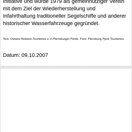
Initiative und wurde 1979 als gemeinnütziger Verein
mit dem Ziel der Wiederherstellung und
Infahrthaltung traditioneller Segelschiffe und anderer
historischer Wasserfahrzeuge gegründet.
Text: Ostsee-Holstein-Tourismus e.V./Flensburger Förde, Foto: Flensburg Fjord Tourismus
Datum: 09.10.2007