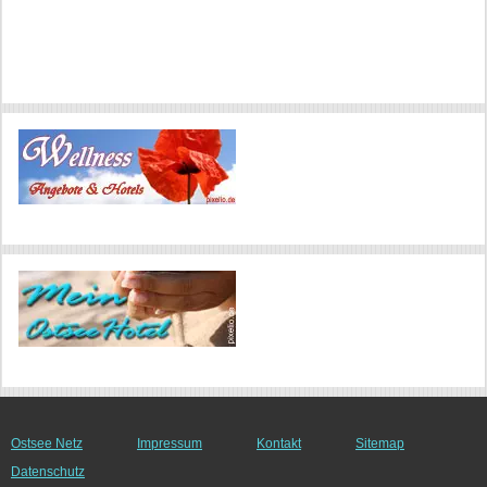
Ostsee Netz
Impressum
Kontakt
Sitemap
Datenschutz