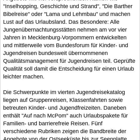
"Inselhopping, Geschichte und Strand", "Die Barther
Bibelreise" oder "Lama und Lehmbau" und machen
Lust auf das Urlaubsland. Das Besondere: Alle
Jungenübernachtungsstätten nehmen am vor vier
Jahren in Mecklenburg-Vorpommern entwickelten
und mittlerweile vom Bundesforum für Kinder- und
Jugendreisen bundesweit übernommenen
Qualitätsmanagement für Jugendreisen teil. Geprüfte
Qualität soll damit die Entscheidung für einen Urlaub
leichter machen.
Die Schwerpunkte im vierten Jugendreisekatalog
liegen auf Gruppenreisen, Klassenfahrten sowie
betreuten Kinder- und Jugendfreizeiten. Daneben
enthält "Auf nach McPom" auch Urlaubspakete für
Familien- und barrierefreie Reisen. Fünf
verschiedene Rubriken zeigen die Bandbreite der
Angebote von der Ostseeküste bis zur Seenplatte.