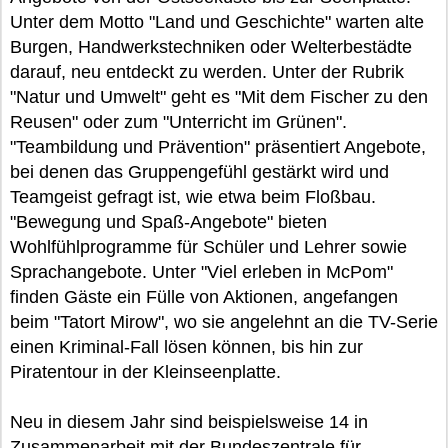
Unter dem Motto "Land und Geschichte" warten alte
Burgen, Handwerkstechniken oder Welterbestädte
darauf, neu entdeckt zu werden. Unter der Rubrik
"Natur und Umwelt" geht es "Mit dem Fischer zu den
Reusen" oder zum "Unterricht im Grünen".
"Teambildung und Prävention" präsentiert Angebote,
bei denen das Gruppengefühl gestärkt wird und
Teamgeist gefragt ist, wie etwa beim Floßbau.
"Bewegung und Spaß-Angebote" bieten
Wohlfühlprogramme für Schüler und Lehrer sowie
Sprachangebote. Unter "Viel erleben in McPom"
finden Gäste ein Fülle von Aktionen, angefangen
beim "Tatort Mirow", wo sie angelehnt an die TV-Serie
einen Kriminal-Fall lösen können, bis hin zur
Piratentour in der Kleinseenplatte.
Neu in diesem Jahr sind beispielsweise 14 in
Zusammenarbeit mit der Bundeszentrale für