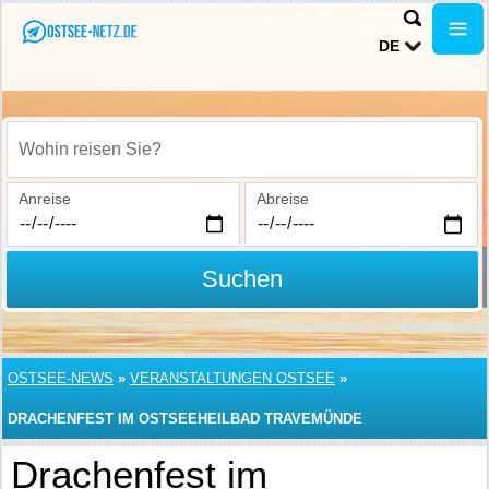
DE
Wohin reisen Sie?
Anreise
Abreise
Suchen
OSTSEE-NEWS
»
VERANSTALTUNGEN OSTSEE
»
DRACHENFEST IM OSTSEEHEILBAD TRAVEMÜNDE
Drachenfest im