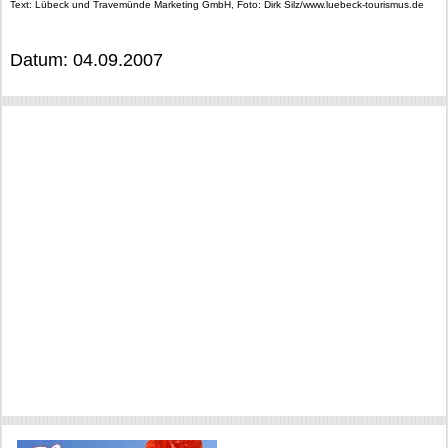
Text: Lübeck und Travemünde Marketing GmbH, Foto: Dirk Silz/www.luebeck-tourismus.de
Datum: 04.09.2007