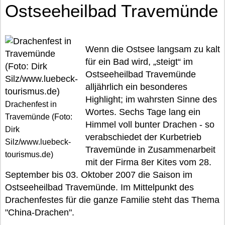
Ostseeheilbad Travemünde
Wenn die Ostsee langsam zu kalt
für ein Bad wird, „steigt“ im
Ostseeheilbad Travemünde
alljährlich ein besonderes
Highlight; im wahrsten Sinne des
Drachenfest in
Wortes. Sechs Tage lang ein
Travemünde (Foto:
Himmel voll bunter Drachen - so
Dirk
verabschiedet der Kurbetrieb
Silz/www.luebeck-
Travemünde in Zusammenarbeit
tourismus.de)
mit der Firma 8er Kites vom 28.
September bis 03. Oktober 2007 die Saison im
Ostseeheilbad Travemünde. Im Mittelpunkt des
Drachenfestes für die ganze Familie steht das Thema
"China-Drachen".