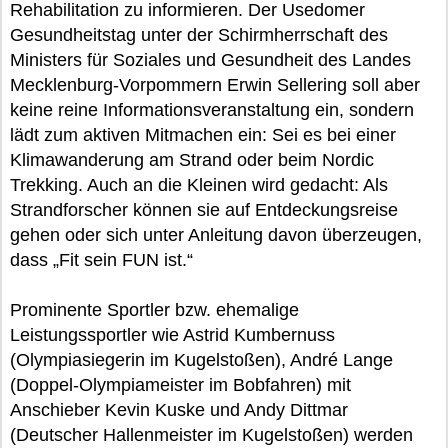
Rehabilitation zu informieren. Der Usedomer
Gesundheitstag unter der Schirmherrschaft des
Ministers für Soziales und Gesundheit des Landes
Mecklenburg-Vorpommern Erwin Sellering soll aber
keine reine Informationsveranstaltung ein, sondern
lädt zum aktiven Mitmachen ein: Sei es bei einer
Klimawanderung am Strand oder beim Nordic
Trekking. Auch an die Kleinen wird gedacht: Als
Strandforscher können sie auf Entdeckungsreise
gehen oder sich unter Anleitung davon überzeugen,
dass „Fit sein FUN ist.“
Prominente Sportler bzw. ehemalige
Leistungssportler wie Astrid Kumbernuss
(Olympiasiegerin im Kugelstoßen), André Lange
(Doppel-Olympiameister im Bobfahren) mit
Anschieber Kevin Kuske und Andy Dittmar
(Deutscher Hallenmeister im Kugelstoßen) werden