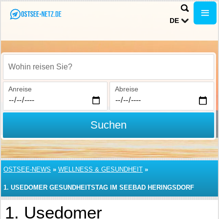
DE
Wohin reisen Sie?
Anreise
Abreise
Suchen
OSTSEE-NEWS
»
WELLNESS & GESUNDHEIT
»
1. USEDOMER GESUNDHEITSTAG IM SEEBAD HERINGSDORF
1. Usedomer