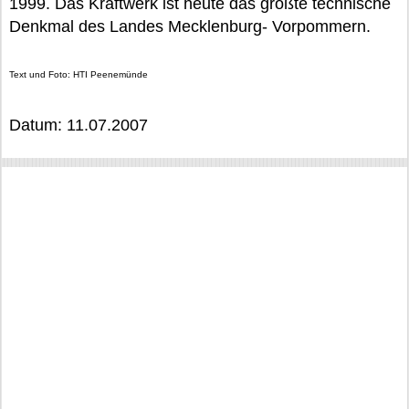
1999. Das Kraftwerk ist heute das größte technische
Denkmal des Landes Mecklenburg- Vorpommern.
Text und Foto: HTI Peenemünde
Datum: 11.07.2007