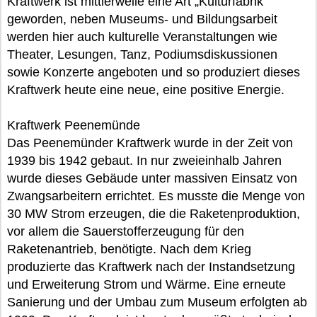
Kraftwerk ist mittlerweile eine Art „Kulturfabrik“
geworden, neben Museums- und Bildungsarbeit
werden hier auch kulturelle Veranstaltungen wie
Theater, Lesungen, Tanz, Podiumsdiskussionen
sowie Konzerte angeboten und so produziert dieses
Kraftwerk heute eine neue, eine positive Energie.
Kraftwerk Peenemünde
Das Peenemünder Kraftwerk wurde in der Zeit von
1939 bis 1942 gebaut. In nur zweieinhalb Jahren
wurde dieses Gebäude unter massiven Einsatz von
Zwangsarbeitern errichtet. Es musste die Menge von
30 MW Strom erzeugen, die die Raketenproduktion,
vor allem die Sauerstofferzeugung für den
Raketenantrieb, benötigte. Nach dem Krieg
produzierte das Kraftwerk nach der Instandsetzung
und Erweiterung Strom und Wärme. Eine erneute
Sanierung und der Umbau zum Museum erfolgten ab