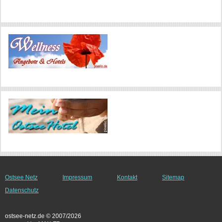
Ostsee Netz
Impressum
Kontakt
Sitemap
Datenschutz
ostsee-netz.de © 2007/2026