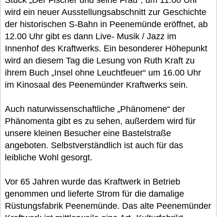
Stück „Der Fischer und seine Frau“, um 11.00 Uhr
wird ein neuer Ausstellungsabschnitt zur Geschichte
der historischen S-Bahn in Peenemünde eröffnet, ab
12.00 Uhr gibt es dann Live- Musik / Jazz im
Innenhof des Kraftwerks. Ein besonderer Höhepunkt
wird an diesem Tag die Lesung von Ruth Kraft zu
ihrem Buch „Insel ohne Leuchtfeuer“ um 16.00 Uhr
im Kinosaal des Peenemünder Kraftwerks sein.
Auch naturwissenschaftliche „Phänomene“ der
Phänomenta gibt es zu sehen, außerdem wird für
unsere kleinen Besucher eine Bastelstraße
angeboten. Selbstverständlich ist auch für das
leibliche Wohl gesorgt.
Vor 65 Jahren wurde das Kraftwerk in Betrieb
genommen und lieferte Strom für die damalige
Rüstungsfabrik Peenemünde. Das alte Peenemünder