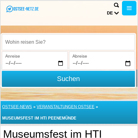
DE
Wohin reisen Sie?
Anreise
Abreise
Suchen
OSTSEE-NEWS
»
VERANSTALTUNGEN OSTSEE
»
MUSEUMSFEST IM HTI PEENEMÜNDE
Museumsfest im HTI