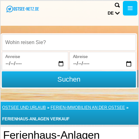
DE
Wohin reisen Sie?
Anreise
Abreise
Suchen
OSTSEE UND URLAUB
»
FERIEN-IMMOBILIEN AN DER OSTSEE
»
FERIENHAUS-ANLAGEN VERKAUF
Ferienhaus-Anlagen