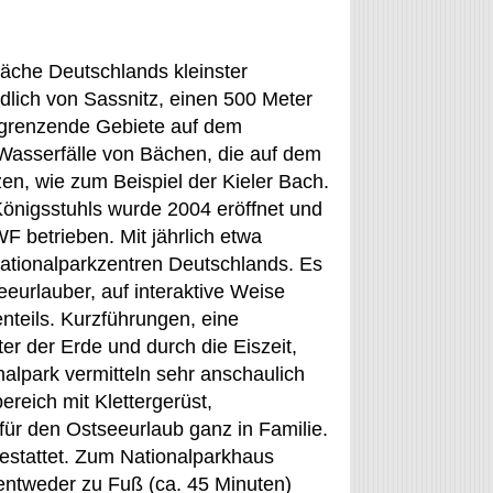
läche Deutschlands kleinster
dlich von Sassnitz, einen 500 Meter
ngrenzende Gebiete auf dem
 Wasserfälle von Bächen, die auf dem
en, wie zum Beispiel der Kieler Bach.
önigsstuhls wurde 2004 eröffnet und
 betrieben. Mit jährlich etwa
ationalparkzentren Deutschlands. Es
eeurlauber, auf interaktive Weise
enteils. Kurzführungen, eine
er der Erde und durch die Eiszeit,
nalpark vermitteln sehr anschaulich
ereich mit Klettergerüst,
 für den Ostseeurlaub ganz in Familie.
estattet. Zum Nationalparkhaus
ntweder zu Fuß (ca. 45 Minuten)