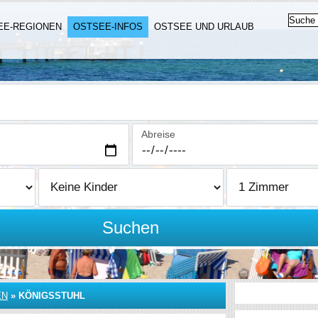
EE-REGIONEN
OSTSEE-INFOS
OSTSEE UND URLAUB
Abreise
Suchen
EN
»
KÖNIGSSTUHL