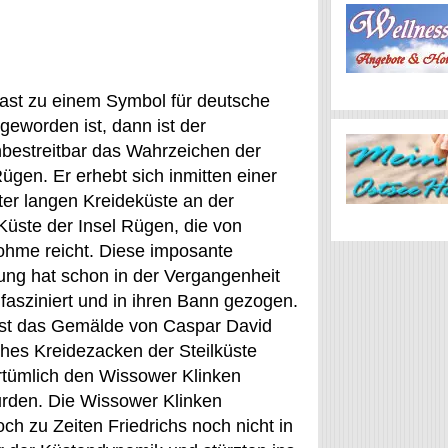
st zu einem Symbol für deutsche
geworden ist, dann ist der
nbestreitbar das Wahrzeichen der
ügen. Er erhebt sich inmitten einer
ter langen Kreideküste an der
Küste der Insel Rügen, die von
Lohme reicht. Diese imposante
ung hat schon in der Vergangenheit
asziniert und in ihren Bann gezogen.
ist das Gemälde von Caspar David
ches Kreidezacken der Steilküste
irrtümlich den Wissower Klinken
rden. Die Wissower Klinken
och zu Zeiten Friedrichs noch nicht in