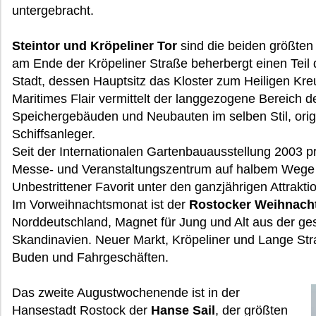
untergebracht.
Steintor und Kröpeliner Tor
sind die beiden größten 
am Ende der Kröpeliner Straße beherbergt einen Teil
Stadt, dessen Hauptsitz das Kloster zum Heiligen Kreu
Maritimes Flair vermittelt der langgezogene Bereich 
Speichergebäuden und Neubauten im selben Stil, orig
Schiffsanleger.
Seit der Internationalen Gartenbauausstellung 2003 pr
Messe- und Veranstaltungszentrum auf halbem Weg
Unbestrittener Favorit unter den ganzjährigen Attrakti
Im Vorweihnachtsmonat ist der
Rostocker Weihnach
Norddeutschland, Magnet für Jung und Alt aus der g
Skandinavien. Neuer Markt, Kröpeliner und Lange Str
Buden und Fahrgeschäften.
Das zweite Augustwochenende ist in der
Hansestadt Rostock der
Hanse Sail
, der größten