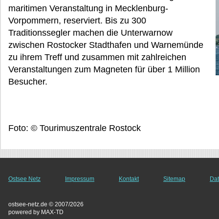
maritimen Veranstaltung in Mecklenburg-
Vorpommern, reserviert. Bis zu 300
Traditionssegler machen die Unterwarnow
zwischen Rostocker Stadthafen und Warnemünde
zu ihrem Treff und zusammen mit zahlreichen
Veranstaltungen zum Magneten für über 1 Million
Besucher.
Foto: © Tourimuszentrale Rostock
Ostsee Netz
Impressum
Kontakt
Sitemap
Dat
ostsee-netz.de © 2007/2026
powered by MAX-TD