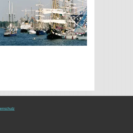
enschutz