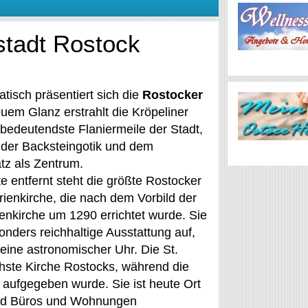
tadt Rostock
tisch präsentiert sich die
Rostocker
euem Glanz erstrahlt die Kröpeliner
 bedeutendste Flaniermeile der Stadt,
 der Backsteingotik und dem
atz als Zentrum.
e entfernt steht die größte Rostocker
rienkirche, die nach dem Vorbild der
enkirche um 1290 errichtet wurde. Sie
onders reichhaltige Ausstattung auf,
eine astronomischer Uhr. Die St.
chste Kirche Rostocks, während die
aufgegeben wurde. Sie ist heute Ort
sind Büros und Wohnungen