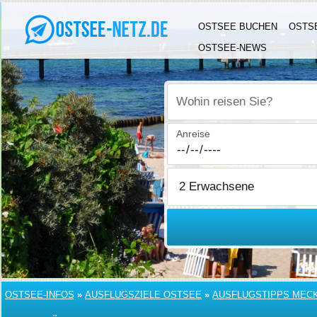
OSTSEE BUCHEN
OSTS
OSTSEE-NEWS
Wohin reisen Sie?
Anreise
OSTSEE-INFOS
»
AUSFLUGSZIELE OSTSEE
»
AUSFLUGSTIPPS MEC