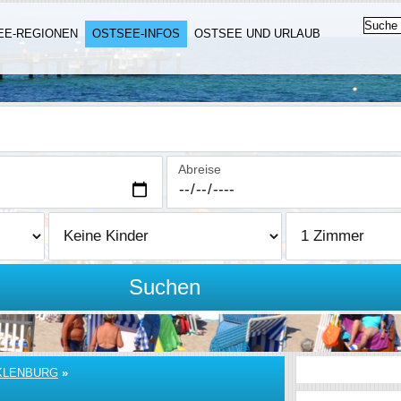
EE-REGIONEN
OSTSEE-INFOS
OSTSEE UND URLAUB
Abreise
Suchen
KLENBURG
»