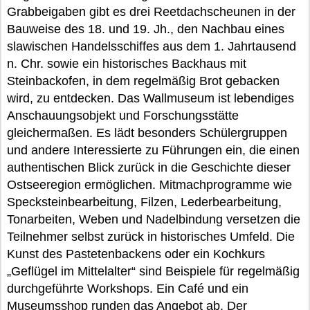
Grabbeigaben gibt es drei Reetdachscheunen in der
Bauweise des 18. und 19. Jh., den Nachbau eines
slawischen Handelsschiffes aus dem 1. Jahrtausend
n. Chr. sowie ein historisches Backhaus mit
Steinbackofen, in dem regelmäßig Brot gebacken
wird, zu entdecken. Das Wallmuseum ist lebendiges
Anschauungsobjekt und Forschungsstätte
gleichermaßen. Es lädt besonders Schülergruppen
und andere Interessierte zu Führungen ein, die einen
authentischen Blick zurück in die Geschichte dieser
Ostseeregion ermöglichen. Mitmachprogramme wie
Specksteinbearbeitung, Filzen, Lederbearbeitung,
Tonarbeiten, Weben und Nadelbindung versetzen die
Teilnehmer selbst zurück in historisches Umfeld. Die
Kunst des Pastetenbackens oder ein Kochkurs
„Geflügel im Mittelalter“ sind Beispiele für regelmäßig
durchgeführte Workshops. Ein Café und ein
Museumsshop runden das Angebot ab. Der