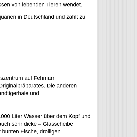
ossen von lebenden Tieren wendet.
uarien in Deutschland und zählt zu
szentrum auf Fehmarn
Originalpräparates. Die anderen
ndtigerhaie und
00.000 Liter Wasser über dem Kopf und
uch sehr dicke – Glasscheibe
bunten Fische, drolligen