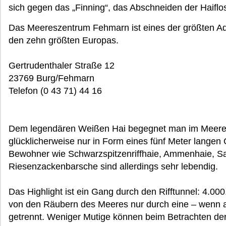
sich gegen das „Finning“, das Abschneiden der Haifl
Das Meereszentrum Fehmarn ist eines der größten Aq
den zehn größten Europas.
Gertrudenthaler Straße 12
23769 Burg/Fehmarn
Telefon (0 43 71) 44 16
Dem legendären Weißen Hai begegnet man im Meere
glücklicherweise nur in Form eines fünf Meter langen 
Bewohner wie Schwarzspitzenriffhaie, Ammenhaie, Sa
Riesenzackenbarsche sind allerdings sehr lebendig.
Das Highlight ist ein Gang durch den Rifftunnel: 4.0
von den Räubern des Meeres nur durch eine – wenn a
getrennt. Weniger Mutige können beim Betrachten der 