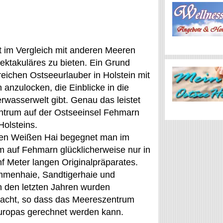
t im Vergleich mit anderen Meeren
ektakuläres zu bieten. Ein Grund
reichen Ostseeurlauber in Holstein mit
n anzulocken, die Einblicke in die
rwasserwelt gibt. Genau das leistet
trum auf der Ostseeinsel Fehmarn
Holsteins.
en Weißen Hai begegnet man im
 auf Fehmarn glücklicherweise nur in
f Meter langen Originalpräparates.
mmenhaie, Sandtigerhaie und
n den letzten Jahren wurden
facht, so dass das Meereszentrum
uropas gerechnet werden kann.