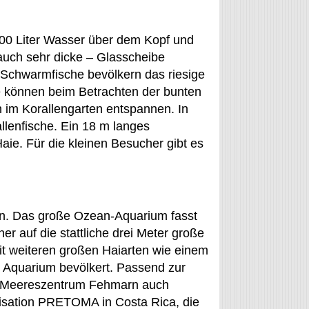
.000 Liter Wasser über dem Kopf und
uch sehr dicke – Glasscheibe
Schwarmfische bevölkern das riesige
 können beim Betrachten der bunten
 im Korallengarten entspannen. In
lenfische. Ein 18 m langes
aie. Für die kleinen Besucher gibt es
en. Das große Ozean-Aquarium fasst
her auf die stattliche drei Meter große
t weiteren großen Haiarten wie einem
 Aquarium bevölkert. Passend zur
as Meereszentrum Fehmarn auch
anisation PRETOMA in Costa Rica, die