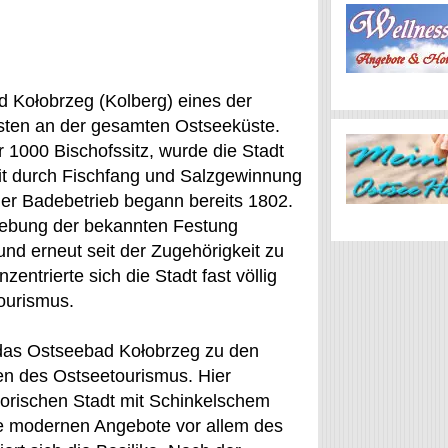
 Kołobrzeg (Kolberg) eines der
hsten an der gesamten Ostseeküste.
r 1000 Bischofssitz, wurde die Stadt
eit durch Fischfang und Salzgewinnung
er Badebetrieb begann bereits 1802.
ebung der bekannten Festung
nd erneut seit der Zugehörigkeit zu
entrierte sich die Stadt fast völlig
ourismus.
das Ostseebad Kołobrzeg zu den
en des Ostseetourismus. Hier
istorischen Stadt mit Schinkelschem
e modernen Angebote vor allem des