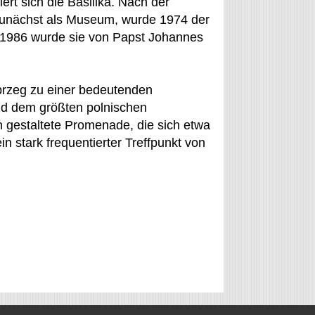
rt sich die Basilika. Nach der
 zunächst als Museum, wurde 1974 der
 1986 wurde sie von Papst Johannes
brzeg zu einer bedeutenden
nd dem größten polnischen
h gestaltete Promenade, die sich etwa
n stark frequentierter Treffpunkt von