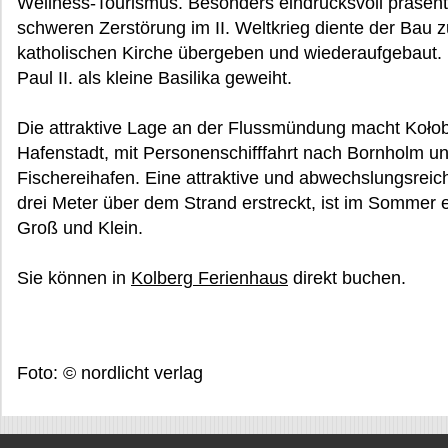
Wellness-Tourismus. Besonders eindrucksvoll präsentie
schweren Zerstörung im II. Weltkrieg diente der Bau
katholischen Kirche übergeben und wiederaufgebaut.
Paul II. als kleine Basilika geweiht.
Die attraktive Lage an der Flussmündung macht Koło
Hafenstadt, mit Personenschifffahrt nach Bornholm u
Fischereihafen. Eine attraktive und abwechslungsreic
drei Meter über dem Strand erstreckt, ist im Sommer ei
Groß und Klein.
Sie können in
Kolberg Ferienhaus
direkt buchen.
Foto: © nordlicht verlag