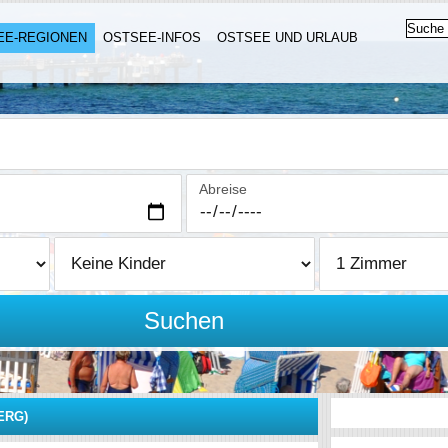
EE-REGIONEN
OSTSEE-INFOS
OSTSEE UND URLAUB
Abreise
Suchen
ERG)