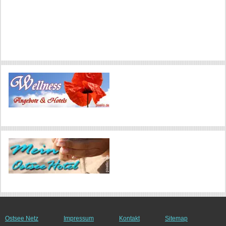
Ostsee Netz
Impressum
Kontakt
Sitemap