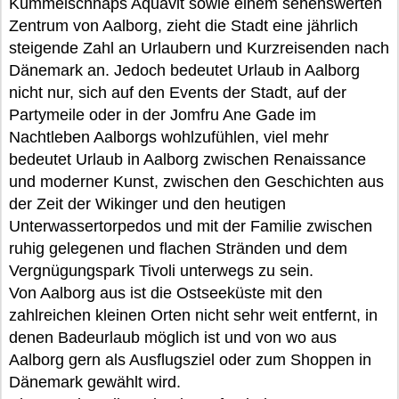
Kümmelschnaps Aquavit sowie einem sehenswerten
Zentrum von Aalborg, zieht die Stadt eine jährlich
steigende Zahl an Urlaubern und Kurzreisenden nach
Dänemark an. Jedoch bedeutet Urlaub in Aalborg
nicht nur, sich auf den Events der Stadt, auf der
Partymeile oder in der Jomfru Ane Gade im
Nachtleben Aalborgs wohlzufühlen, viel mehr
bedeutet Urlaub in Aalborg zwischen Renaissance
und moderner Kunst, zwischen den Geschichten aus
der Zeit der Wikinger und den heutigen
Unterwassertorpedos und mit der Familie zwischen
ruhig gelegenen und flachen Stränden und dem
Vergnügungspark Tivoli unterwegs zu sein.
Von Aalborg aus ist die Ostseeküste mit den
zahlreichen kleinen Orten nicht sehr weit entfernt, in
denen Badeurlaub möglich ist und von wo aus
Aalborg gern als Ausflugsziel oder zum Shoppen in
Dänemark gewählt wird.