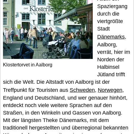
Spaziergang
durch die
viertgrößte
Stadt
Dänemarks
,
Aalborg,
verrät, hier im
Norden der
Klostertorvet in Aalborg
Halbinsel
Jütland trifft
sich die Welt. Die Altstadt von Aalborg ist der
Treffpunkt für Touristen aus
Schweden
,
Norwegen
,
England und Deutschland, und wer genauer hinhört,
entdeckt noch viele weitere Sprachen auf den
Straßen, in den Winkeln und Gassen von Aalborg.
Mit der längsten Theke Dänemarks, mit dem
traditionell hergestellten und überregional bekannten