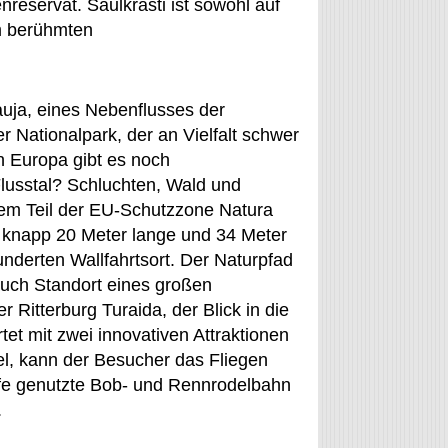
reservat. Saulkrasti ist sowohl auf
m berühmten
auja, eines Nebenflusses der
r Nationalpark, der an Vielfalt schwer
in Europa gibt es noch
lusstal? Schluchten, Wald und
nem Teil der EU-Schutzzone Natura
knapp 20 Meter lange und 34 Meter
nderten Wallfahrtsort. Der Naturpfad
 auch Standort eines großen
Ritterburg Turaida, der Blick in die
tet mit zwei innovativen Attraktionen
el, kann der Besucher das Fliegen
mpfe genutzte Bob- und Rennrodelbahn
.