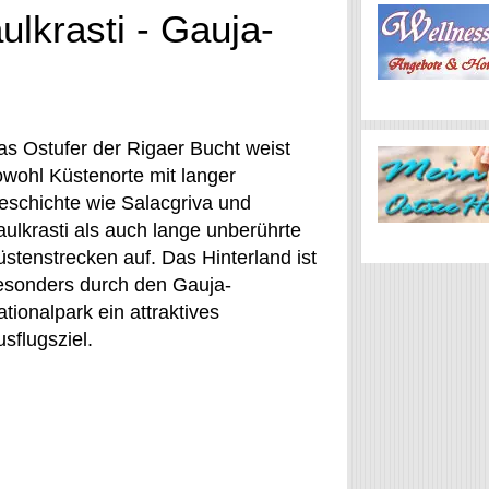
ulkrasti - Gauja-
as Ostufer der Rigaer Bucht weist
owohl Küstenorte mit langer
eschichte wie Salacgriva und
aulkrasti als auch lange unberührte
üstenstrecken auf. Das Hinterland ist
esonders durch den Gauja-
tionalpark ein attraktives
sflugsziel.