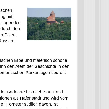
rischen
ung mit
umliegenden
 durch den
en Polen,
Russen.
orischen Erbe und malerisch schöne
ihn den Atem der Geschichte in den
 romantischen Parkanlagen spüren.
der Badeorte bis nach Saulkrasti.
itionen als Hafenstadt und wird vom
e Kilometer südlich davon, ist