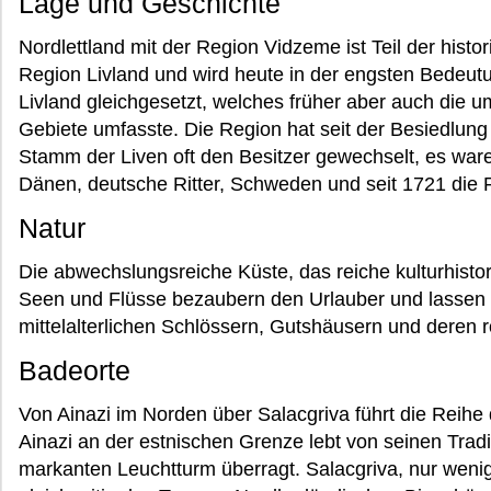
Lage und Geschichte
Nordlettland mit der Region Vidzeme ist Teil der histo
Region Livland und wird heute in der engsten Bedeut
Livland gleichgesetzt, welches früher aber auch die 
Gebiete umfasste. Die Region hat seit der Besiedlung
Stamm der Liven oft den Besitzer gewechselt, es war
Dänen, deutsche Ritter, Schweden und seit 1721 die 
Natur
Die abwechslungsreiche Küste, das reiche kulturhist
Seen und Flüsse bezaubern den Urlauber und lassen 
mittelalterlichen Schlössern, Gutshäusern und deren
Badeorte
Von Ainazi im Norden über Salacgriva führt die Reihe 
Ainazi an der estnischen Grenze lebt von seinen Trad
markanten Leuchtturm überragt. Salacgriva, nur wenig