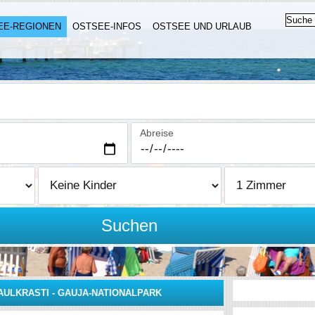
EE-REGIONEN
OSTSEE-INFOS
OSTSEE UND URLAUB
Abreise
Suchen
AULKRASTI - GAUJA-NATIONALPARK