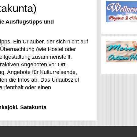
takunta)
ie Ausflugstipps und
pps. Ein Urlauber, der sich nicht auf
 Übernachtung (wie Hostel oder
eitgestaltung zusammenstellt,
raktiven Angeboten vor Ort.
g, Angebote für Kulturreisende,
en die Infos ab. Das Urlaubsziel
saufenthalt oder einen
nkajoki, Satakunta