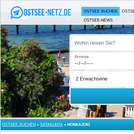
OSTSEE BUCHEN
OSTS
OSTSEE-NEWS
Wohin reisen Sie?
Anreise
OSTSEE BUCHEN
»
SATAKUNTA
»
HONKAJOKI