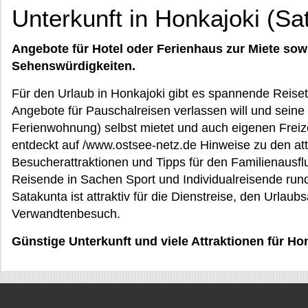
Unterkunft in Honkajoki (Sa
Angebote für Hotel oder Ferienhaus zur Miete sow
Sehenswürdigkeiten.
Für den Urlaub in Honkajoki gibt es spannende Reiseti
Angebote für Pauschalreisen verlassen will und seine
Ferienwohnung) selbst mietet und auch eigenen Freiz
entdeckt auf /www.ostsee-netz.de Hinweise zu den att
Besucherattraktionen und Tipps für den Familienausflu
Reisende in Sachen Sport und Individualreisende rund
Satakunta ist attraktiv für die Dienstreise, den Urlaub
Verwandtenbesuch.
Günstige Unterkunft und viele Attraktionen für Ho