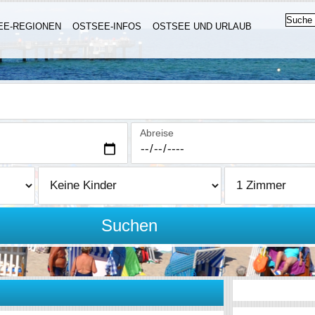
EE-REGIONEN
OSTSEE-INFOS
OSTSEE UND URLAUB
Abreise
Suchen