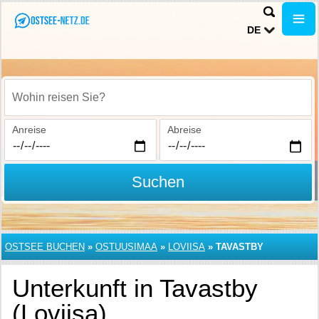
DE
Wohin reisen Sie?
Anreise
Abreise
Suchen
OSTSEE BUCHEN
»
OSTUUSIMAA
»
LOVIISA
»
TAVASTBY
Unterkunft in Tavastby
(Loviisa)