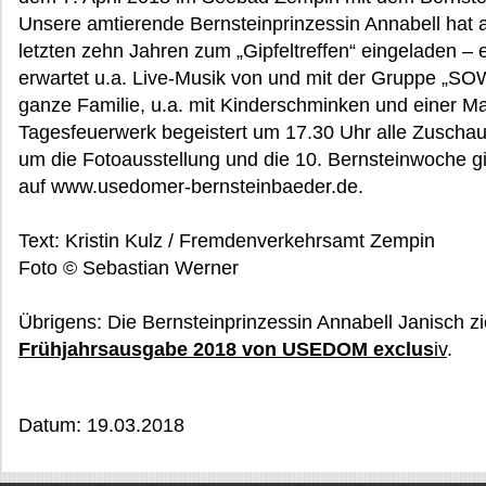
Unsere amtierende Bernsteinprinzessin Annabell hat 
letzten zehn Jahren zum „Gipfeltreffen“ eingeladen – 
erwartet u.a. Live-Musik von und mit der Gruppe „SO
ganze Familie, u.a. mit Kinderschminken und einer Ma
Tagesfeuerwerk begeistert um 17.30 Uhr alle Zuschaue
um die Fotoausstellung und die 10. Bernsteinwoche gi
auf www.usedomer-bernsteinbaeder.de.
Text: Kristin Kulz / Fremdenverkehrsamt Zempin
Foto © Sebastian Werner
Übrigens: Die Bernsteinprinzessin Annabell Janisch zie
Frühjahrsausgabe 2018 von USEDOM exclus
iv
.
Datum: 19.03.2018