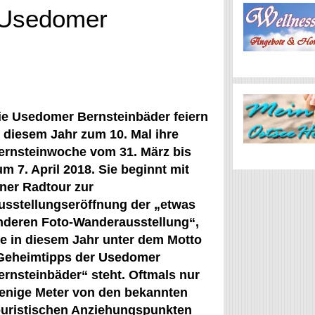
 Usedomer
ie Usedomer Bernsteinbäder feiern
n diesem Jahr zum 10. Mal ihre
ernsteinwoche vom 31. März bis
um 7. April 2018. Sie beginnt mit
iner Radtour zur
usstellungseröffnung der „etwas
nderen Foto-Wanderausstellung“,
ie in diesem Jahr unter dem Motto
Geheimtipps der Usedomer
ernsteinbäder“ steht. Oftmals nur
enige Meter von den bekannten
ouristischen Anziehungspunkten