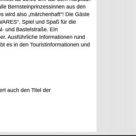
alle Bernsteinprinzessinnen aus den
es wird also „märchenhaft“! Die Gäste
WARES“, Spiel und Spaß für die
l- und Bastelstraße. Ein
r. Ausführliche Informationen rund
bt es in den Touristinformationen und
rt auch den Titel der