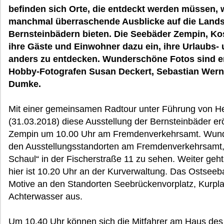
befinden sich Orte, die entdeckt werden müssen,
manchmal überraschende Ausblicke auf die Lands
Bernsteinbädern bieten. Die Seebäder Zempin, Ko
ihre Gäste und Einwohner dazu ein, ihre Urlaubs
anders zu entdecken. Wunderschöne Fotos sind en
Hobby-Fotografen Susan Deckert, Sebastian Werne
Dumke.
Mit einer gemeinsamen Radtour unter Führung von H
(31.03.2018) diese Ausstellung der Bernsteinbäder erö
Zempin um 10.00 Uhr am Fremdenverkehrsamt. Wund
den Ausstellungsstandorten am Fremdenverkehrsamt, 
Schaul“ in der Fischerstraße 11 zu sehen. Weiter geh
hier ist 10.20 Uhr an der Kurverwaltung. Das Ostseeb
Motive an den Standorten Seebrückenvorplatz, Kurpl
Achterwasser aus.
Um 10.40 Uhr können sich die Mitfahrer am Haus des 