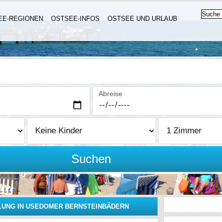
EE-REGIONEN
OSTSEE-INFOS
OSTSEE UND URLAUB
Abreise
Suchen
UNG IN USEDOMER BERNSTEINBÄDERN