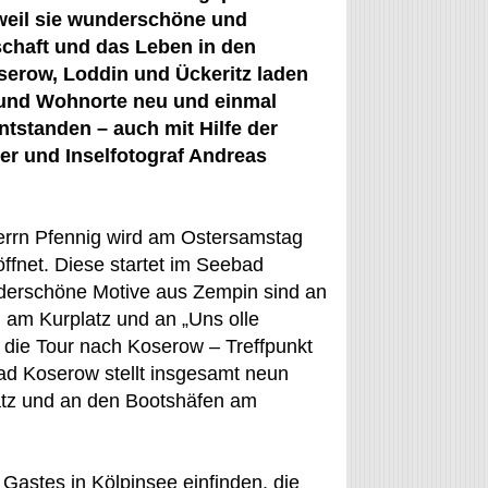
 weil sie wunderschöne und
chaft und das Leben in den
serow, Loddin und Ückeritz laden
- und Wohnorte neu und einmal
tstanden – auch mit Hilfe der
r und Inselfotograf Andreas
errn Pfennig wird am Ostersamstag
ffnet. Diese startet im Seebad
erschöne Motive aus Zempin sind an
am Kurplatz und an „Uns olle
t die Tour nach Koserow – Treffpunkt
ad Koserow stellt insgesamt neun
atz und an den Bootshäfen am
Gastes in Kölpinsee einfinden, die