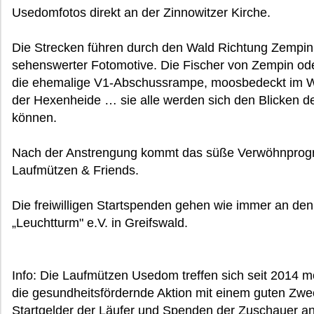
Usedomfotos direkt an der Zinnowitzer Kirche.
Die Strecken führen durch den Wald Richtung Zempin,
sehenswerter Fotomotive. Die Fischer von Zempin oder
die ehemalige V1-Abschussrampe, moosbedeckt im W
der Hexenheide … sie alle werden sich den Blicken de
können.
Nach der Anstrengung kommt das süße Verwöhnprogr
Laufmützen & Friends.
Die freiwilligen Startspenden gehen wie immer an de
„Leuchtturm" e.V. in Greifswald.
Info: Die Laufmützen Usedom treffen sich seit 2014
die gesundheitsfördernde Aktion mit einem guten Zwe
Startgelder der Läufer und Spenden der Zuschauer a