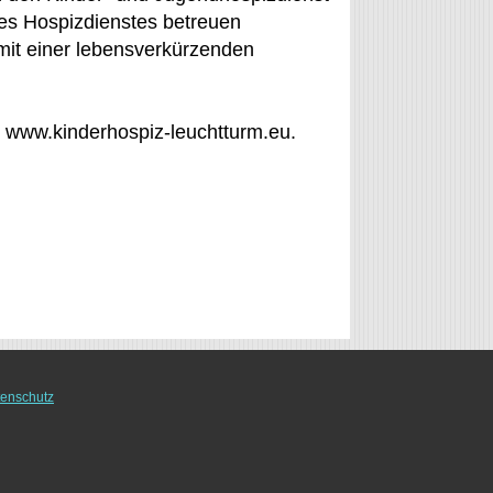
des Hospizdienstes betreuen
 mit einer lebensverkürzenden
 www.kinderhospiz-leuchtturm.eu.
enschutz