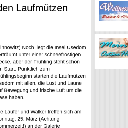
den Laufmützen
Zinnowitz) Noch liegt die Insel Usedom
erträumt unter einer schneefrostigen
ecke, aber der Frühling steht schon
m Start. Pünktlich zum
rühlingsbeginn starten die Laufmützen
sedom mit allen, die Lust und Laune
uf Bewegung und frische Luft um die
ase haben.
ie Läufer und Walker treffen sich am
onntag, 25. März (Achtung
ommerzeit!) an der Galerie