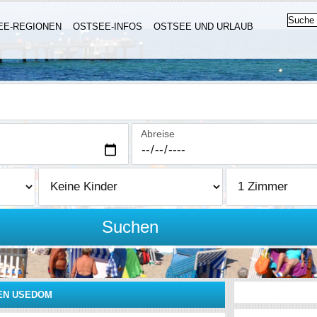
EE-REGIONEN
OSTSEE-INFOS
OSTSEE UND URLAUB
Abreise
Suchen
EN USEDOM