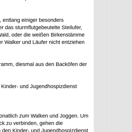
 entlang einiger besonders
 das sturmflutgebeutelte Steilufer,
ald, oder die weißen Birkenstämme
r Walker und Läufer nicht entziehen
amm, diesmal aus den Backöfen der
n Kinder- und Jugendhospizdienst
 monatlich zum Walken und Joggen. Um
ck zu verbinden, gehen die
n den Kinder- und Jugendhospizdienst