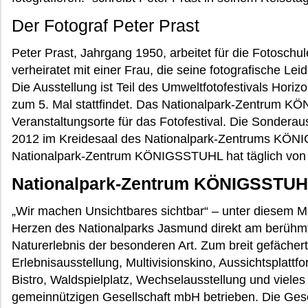
Der Fotograf Peter Prast
Peter Prast, Jahrgang 1950, arbeitet für die Fotoschul
verheiratet mit einer Frau, die seine fotografische Lei
Die Ausstellung ist Teil des Umweltfotofestivals Horizo
zum 5. Mal stattfindet. Das Nationalpark-Zentrum KÖ
Veranstaltungsorte für das Fotofestival. Die Sonderau
2012 im Kreidesaal des Nationalpark-Zentrums KÖN
Nationalpark-Zentrum KÖNIGSSTUHL hat täglich von 9
Nationalpark-Zentrum KÖNIGSSTU
„Wir machen Unsichtbares sichtbar“ – unter diesem M
Herzen des Nationalparks Jasmund direkt am berühmt
Naturerlebnis der besonderen Art. Zum breit gefächer
Erlebnisausstellung, Multivisionskino, Aussichtsplattf
Bistro, Waldspielplatz, Wechselausstellung und viele
gemeinnützigen Gesellschaft mbH betrieben. Die Ges