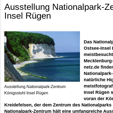
Ausstellung Nationalpark-Z
Insel Rügen
Das National
Ostsee-Insel
meistbesucht
Mecklenburg
netz.de finde
Nationalpark
natürliche Hi
meistfotograf
Ausstellung Nationalpark-Zentrum
Insel Rügen s
Königsstuhl Insel Rügen
voran der Kön
Kreidefelsen, der dem Zentrum des Nationalpark
Nationalpark-Zentrum hält eine umfangreiche Auss