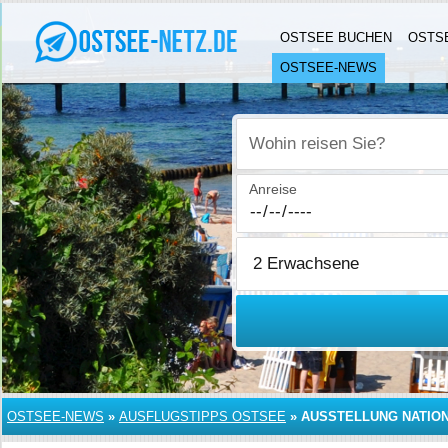
OSTSEE BUCHEN
OSTS
OSTSEE-NEWS
Wohin reisen Sie?
Anreise
OSTSEE-NEWS
»
AUSFLUGSTIPPS OSTSEE
»
AUSSTELLUNG NATIO