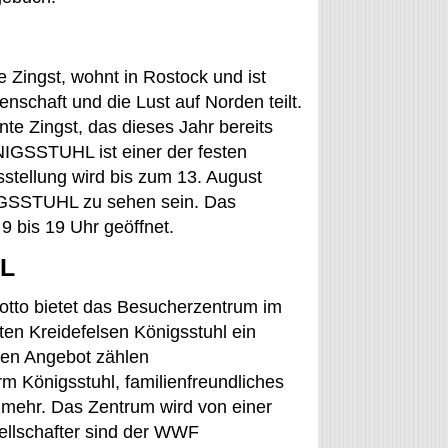
e Zingst, wohnt in Rostock und ist
denschaft und die Lust auf Norden teilt.
nte Zingst, das dieses Jahr bereits
NIGSSTUHL ist einer der festen
sstellung wird bis zum 13. August
IGSSTUHL zu sehen sein. Das
 bis 19 Uhr geöffnet.
HL
otto bietet das Besucherzentrum im
en Kreidefelsen Königsstuhl ein
ten Angebot zählen
orm Königsstuhl, familienfreundliches
s mehr. Das Zentrum wird von einer
ellschafter sind der WWF