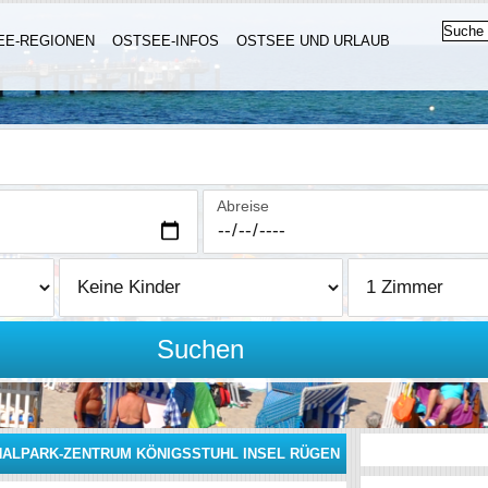
EE-REGIONEN
OSTSEE-INFOS
OSTSEE UND URLAUB
Abreise
Suchen
NALPARK-ZENTRUM KÖNIGSSTUHL INSEL RÜGEN