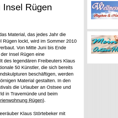
 Insel Rügen
as Material, das jedes Jahr die
el Rügen lockt, wird im Sommer 2010
erbaut. Von Mitte Juni bis Ende
 der Insel Rügen eine
lt des legendären Freibeuters Klaus
ionale 50 Künstler, die sich bereits
ndskulpturen beschäftigen, werden
rnigen Material gestalten. In den
tivals die Urlauber an Ostsee und
rld in Travemünde und beim
rienwohnung Rügen
).
eeräuber Klaus Störtebeker mit