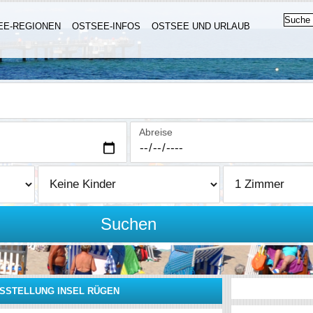
EE-REGIONEN
OSTSEE-INFOS
OSTSEE UND URLAUB
Abreise
Suchen
SSTELLUNG INSEL RÜGEN