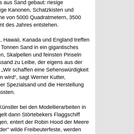
s aus Sand gebaut: riesige
tige Kanonen, Schatzkisten und
äche von 5000 Quadratmetern, 3500
nt des Jahres entstehen.
, Hawaii, Kanada und England treffen
 Tonnen Sand in ein gigantisches
, Skalpellen und feinsten Pinseln
ssand zu Leibe, der eigens aus der
 „Wir schaffen eine Sehenswürdigkeit
n wird“, sagt Werner Kutter,
r Spezialsand und die Herstellung
kosten.
stler bei den Modellierarbeiten in
gelt dann Störtebekers Flaggschiff
ügen, entert der Robin Hood der Meere
der" wilde Freibeuterfeste, werden