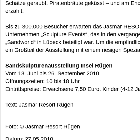
Schätze geraubt, Piratenbräute geküsst – und am End
erzählt.
Bis zu 300.000 Besucher erwarten das Jasmar RES
Unternehmen „Sculpture Events“, das in den vergange
„Sandworld“ in Lübeck beteiligt war. Um die empfindl
ein Großteil der Ausstellung mit einem riesigen Spezia
Sandskulpturenausstellung Insel Rügen
Vom 13. Juni bis 26. September 2010
Öffnungszeiten: 10 bis 18 Uhr
Eintrittspreise: Erwachsene 7,50 Euro, Kinder (4-12 J
Text: Jasmar Resort Rügen
Foto: © Jasmar Resort Rügen
Datum: 27.05.2010