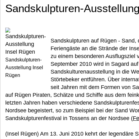
Sandskulpturen-Ausstellung
Sandskulpturen auf Rügen - Sand, d
Feriengäste an die Strände der Ins
zu einem besonderen Ausflugsziel v
Sandskulpturen-
September 2010 wird in Sagard auf
Ausstellung Insel
Sandskulturenausstellung in die We
Rügen
Störtebeker entführen. Über internat
seit Jahren mit dem Formen von Sa
auf Rügen Piraten, Schätze und Schiffe aus dem feinkö
letzten Jahren haben verschiedene Sandskulpturenfes
Nordsee begeistert, so zum Beispiel bei der Sand Wo
Sandskulpturenfestival in Tossens an der Nordsee (
Fe
(Insel Rügen) Am 13. Juni 2010 kehrt der legendäre S