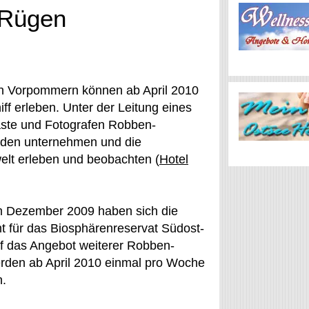
 Rügen
in Vorpommern können ab April 2010
f erleben. Unter der Leitung eines
äste und Fotografen Robben-
dden unternehmen und die
elt erleben und beobachten (
Hotel
im Dezember 2009 haben sich die
t für das Biosphärenreservat Südost-
f das Angebot weiterer Robben-
erden ab April 2010 einmal pro Woche
n.