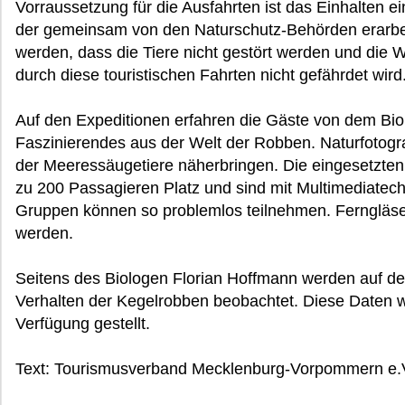
Vorraussetzung für die Ausfahrten ist das Einhalten e
der gemeinsam von den Naturschutz-Behörden erarbeit
werden, dass die Tiere nicht gestört werden und die
durch diese touristischen Fahrten nicht gefährdet wird
Auf den Expeditionen erfahren die Gäste von dem Bi
Faszinierendes aus der Welt der Robben. Naturfotog
der Meeressäugetiere näherbringen. Die eingesetzten 
zu 200 Passagieren Platz und sind mit Multimediatec
Gruppen können so problemlos teilnehmen. Ferngläs
werden.
Seitens des Biologen Florian Hoffmann werden auf de
Verhalten der Kegelrobben beobachtet. Diese Daten 
Verfügung gestellt.
Text: Tourismusverband Mecklenburg-Vorpommern e.