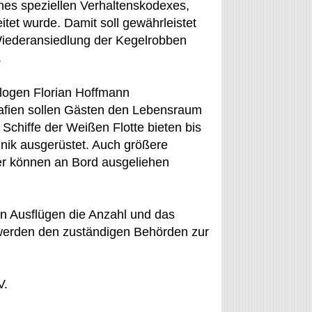
ines speziellen Verhaltenskodexes,
et wurde. Damit soll gewährleistet
 Wiederansiedlung der Kegelrobben
.
ologen Florian Hoffmann
rafien sollen Gästen den Lebensraum
Schiffe der Weißen Flotte bieten bis
hnik ausgerüstet. Auch größere
er können an Bord ausgeliehen
n Ausflügen die Anzahl und das
werden den zuständigen Behörden zur
V.