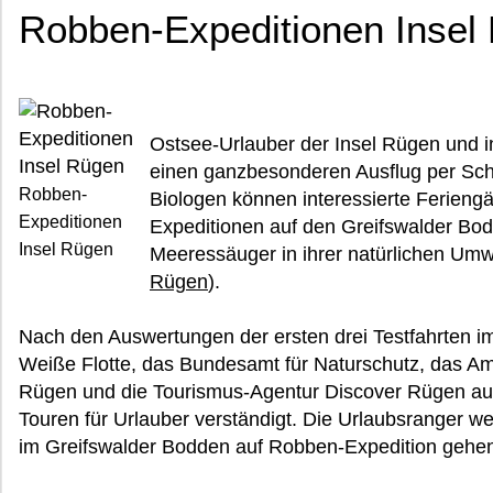
Robben-Expeditionen Insel
Ostsee-Urlauber der Insel Rügen und 
einen ganzbesonderen Ausflug per Schif
Robben-
Biologen können interessierte Ferieng
Expeditionen
Expeditionen auf den Greifswalder Bo
Insel Rügen
Meeressäuger in ihrer natürlichen Umw
Rügen
).
Nach den Auswertungen der ersten drei Testfahrten 
Weiße Flotte, das Bundesamt für Naturschutz, das Am
Rügen und die Tourismus-Agentur Discover Rügen au
Touren für Urlauber verständigt. Die Urlaubsranger w
im Greifswalder Bodden auf Robben-Expedition gehe