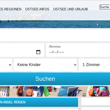
EE-REGIONEN
OSTSEE-INFOS
OSTSEE UND URLAUB
Abreise
Suchen
N INSEL RÜGEN