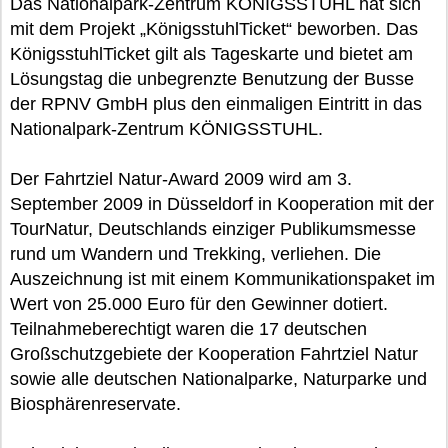
Das Nationalpark-Zentrum KÖNIGSSTUHL hat sich
mit dem Projekt „KönigsstuhlTicket“ beworben. Das
KönigsstuhlTicket gilt als Tageskarte und bietet am
Lösungstag die unbegrenzte Benutzung der Busse
der RPNV GmbH plus den einmaligen Eintritt in das
Nationalpark-Zentrum KÖNIGSSTUHL.
Der Fahrtziel Natur-Award 2009 wird am 3.
September 2009 in Düsseldorf in Kooperation mit der
TourNatur, Deutschlands einziger Publikumsmesse
rund um Wandern und Trekking, verliehen. Die
Auszeichnung ist mit einem Kommunikationspaket im
Wert von 25.000 Euro für den Gewinner dotiert.
Teilnahmeberechtigt waren die 17 deutschen
Großschutzgebiete der Kooperation Fahrtziel Natur
sowie alle deutschen Nationalparke, Naturparke und
Biosphärenreservate.