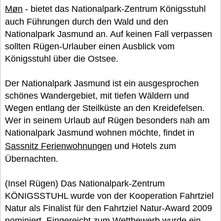
Møn
- bietet das Nationalpark-Zentrum Königsstuhl
auch Führungen durch den Wald und den
Nationalpark Jasmund an. Auf keinen Fall verpassen
sollten Rügen-Urlauber einen Ausblick vom
Königsstuhl über die Ostsee.
Der Nationalpark Jasmund ist ein ausgesprochen
schönes Wandergebiet, mit tiefen Wäldern und
Wegen entlang der Steilküste an den Kreidefelsen.
Wer in seinem Urlaub auf Rügen besonders nah am
Nationalpark Jasmund wohnen möchte, findet in
Sassnitz Ferienwohnungen
und Hotels zum
Übernachten.
(Insel Rügen) Das Nationalpark-Zentrum
KÖNIGSSTUHL wurde von der Kooperation Fahrtziel
Natur als Finalist für den Fahrtziel Natur-Award 2009
nominiert. Eingereicht zum Wettbewerb wurde ein