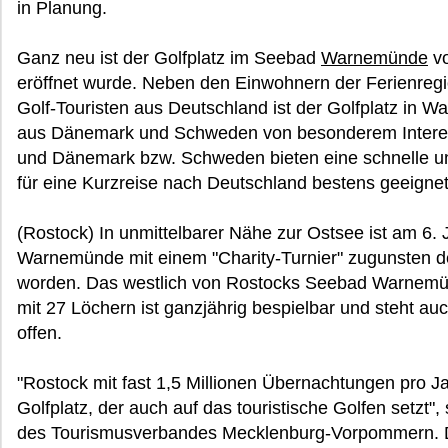
in Planung.
Ganz neu ist der Golfplatz im Seebad
Warnemünde
vo
eröffnet wurde. Neben den Einwohnern der Ferienre
Golf-Touristen aus Deutschland ist der Golfplatz in 
aus Dänemark und Schweden von besonderem Interess
und Dänemark bzw. Schweden bieten eine schnelle und
für eine Kurzreise nach Deutschland bestens geeignet
(Rostock) In unmittelbarer Nähe zur Ostsee ist am 6. 
Warnemünde mit einem "Charity-Turnier" zugunsten de
worden. Das westlich von Rostocks Seebad Warnemü
mit 27 Löchern ist ganzjährig bespielbar und steht auc
offen.
"Rostock mit fast 1,5 Millionen Übernachtungen pro Jah
Golfplatz, der auch auf das touristische Golfen setzt"
des Tourismusverbandes Mecklenburg-Vorpommern. D