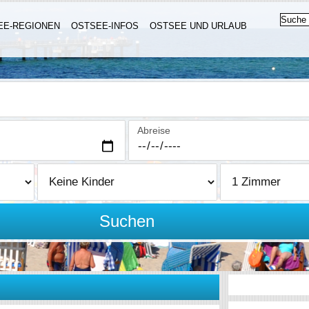
EE-REGIONEN
OSTSEE-INFOS
OSTSEE UND URLAUB
Abreise
Suchen