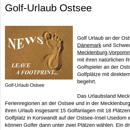
Golf-Urlaub Ostsee
Golf Urlaub an der Ost
Dänemark
und Schwede
Mecklenburg-Vorpom
mit ihren natürlichen 
Golfspieler an der Ost
Golfplätze mit direkte
begehrt.
Golf-Urlaub Ostsee
Das Urlaubsland Meck
Ferienregionen an der Ostsee und in der Mecklenburgi
ihren Urlaub insgesamt 15 Golfanlagen mit 18 Plätzen
Golfplatz in Korswandt auf der Ostsee-Insel Usedom 
können Golfer dann unter zwei Plätzen wählen. Ein dri