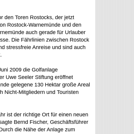
r den Toren Rostocks, der jetzt
gion Rostock-Warnemünde und den
Warnemünde auch gerade für Urlauber
e. Die Fährlinien zwischen Rostock
 stressfreie Anreise und sind auch
.
Juni 2009 die Golfanlage
r Uwe Seeler Stiftung eröffnet
nde gelegene 130 Hektar große Areal
h Nicht-Mitgliedern und Touristen
r ist der richtige Ort für einen neuen
, sagte Bernd Fischer, Geschäftsführer
urch die Nähe der Anlage zum