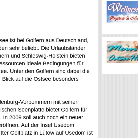
see ist bei Golfern aus Deutschland,
n sehr beliebt. Die Urlaubsländer
mern
und
Schleswig-Holstein
bieten
Ressourcen ideale Bedingungen für
see. Unter den Golfern sind dabei die
m Blick auf die Ostsee besonders
lenburg-Vorpommern mit seinen
schen Seenplatte bietet Golfern für
. In 2009 soll auch noch ein neuer
eröffnen. Auf der Insel Usedom
tter Golfplatz in Lütow auf Usedom ist