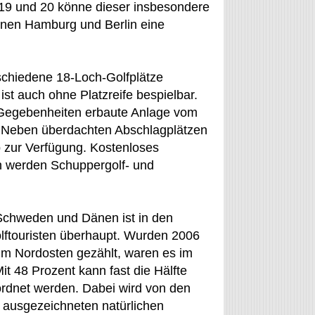
9 und 20 könne dieser insbesondere
onen Hamburg und Berlin eine
rschiedene 18-Loch-Golfplätze
st auch ohne Platzreife bespielbar.
n Gegebenheiten erbaute Anlage vom
. Neben überdachten Abschlagplätzen
p zur Verfügung. Kostenloses
en werden Schuppergolf- und
Schweden und Dänen ist in den
lftouristen überhaupt. Wurden 2006
im Nordosten gezählt, waren es im
t 48 Prozent kann fast die Hälfte
ordnet werden. Dabei wird von den
e ausgezeichneten natürlichen