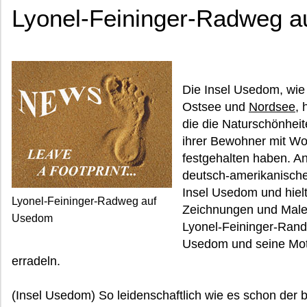
Lyonel-Feininger-Radweg 
Die Insel Usedom, wie
Ostsee und
Nordsee
, 
die die Naturschönhei
ihrer Bewohner mit Wor
festgehalten haben. An
deutsch-amerikanische
Insel Usedom und hielt
Lyonel-Feininger-Radweg auf
Zeichnungen und Malere
Usedom
Lyonel-Feininger-Rand
Usedom und seine Mot
erradeln.
(Insel Usedom) So leidenschaftlich wie es schon der