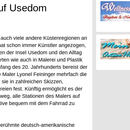
auf Usedom
 auch viele andere Küstenregionen an
hat schon immer Künstler angezogen,
ten der Insel Usedom und den Alltag
ten wie auch in Malerei und Plastik
fang des 20. Jahrhunderts bereist der
 Maler Lyonel Feininger mehrfach die
 sie in zahlreichen Skizzen,
ien fest. Künftig ermöglicht es der
weg, alle Stationen des Malers auf
ive bequem mit dem Fahrrad zu
 berühmte deutsch-amerikanische