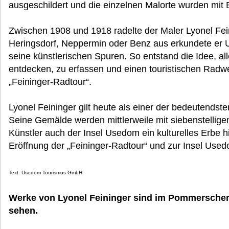
ausgeschildert und die einzelnen Malorte wurden mit B
Zwischen 1908 und 1918 radelte der Maler Lyonel Fei
Heringsdorf, Neppermin oder Benz aus erkundete er 
seine künstlerischen Spuren. So entstand die Idee, a
entdecken, zu erfassen und einen touristischen Rad
„Feininger-Radtour“.
Lyonel Feininger gilt heute als einer der bedeutendst
Seine Gemälde werden mittlerweile mit siebenstellig
Künstler auch der Insel Usedom ein kulturelles Erbe h
Eröffnung der „Feininger-Radtour“ und zur Insel Used
Text: Usedom Tourismus GmbH
Werke von Lyonel Feininger sind im Pommersch
sehen.