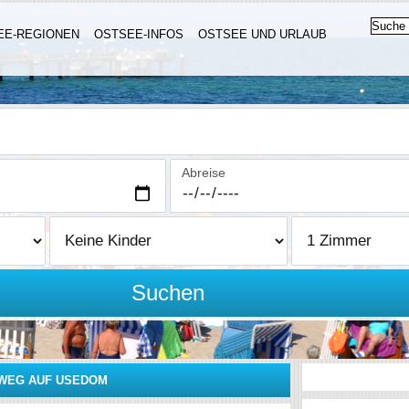
EE-REGIONEN
OSTSEE-INFOS
OSTSEE UND URLAUB
Abreise
Suchen
DWEG AUF USEDOM