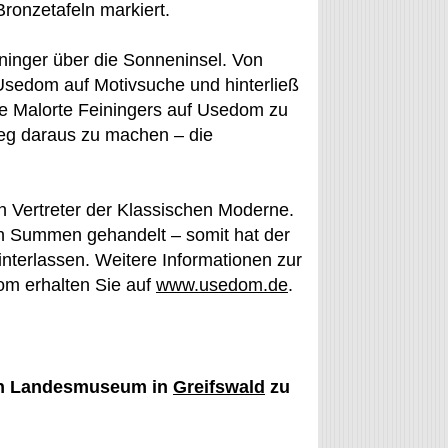
ronzetafeln markiert.
ninger über die Sonneninsel. Von
Usedom auf Motivsuche und hinterließ
lle Malorte Feiningers auf Usedom zu
weg daraus zu machen – die
en Vertreter der Klassischen Moderne.
en Summen gehandelt – somit hat der
interlassen. Weitere Informationen zur
om erhalten Sie auf
www.usedom.de
.
en Landesmuseum in
Greifswald
zu