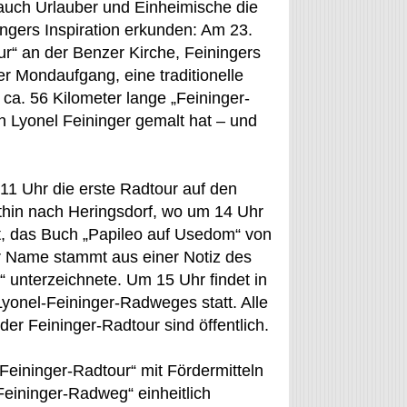
 auch Urlauber und Einheimische die
ngers Inspiration erkunden: Am 23.
r“ an der Benzer Kirche, Feiningers
her Mondaufgang, eine traditionelle
ca. 56 Kilometer lange „Feininger-
n Lyonel Feininger gemalt hat – und
11 Uhr die erste Radtour auf den
thin nach Heringsdorf, wo um 14 Uhr
t, das Buch „Papileo auf Usedom“ von
er Name stammt aus einer Notiz des
“ unterzeichnete. Um 15 Uhr findet in
yonel-Feininger-Radweges statt. Alle
r Feininger-Radtour sind öffentlich.
eininger-Radtour“ mit Fördermitteln
eininger-Radweg“ einheitlich