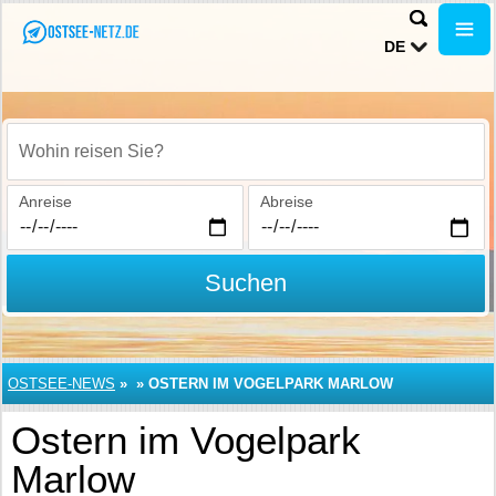
DE
Wohin reisen Sie?
Anreise
Abreise
Suchen
OSTSEE-NEWS
»
»
OSTERN IM VOGELPARK MARLOW
Ostern im Vogelpark
Marlow