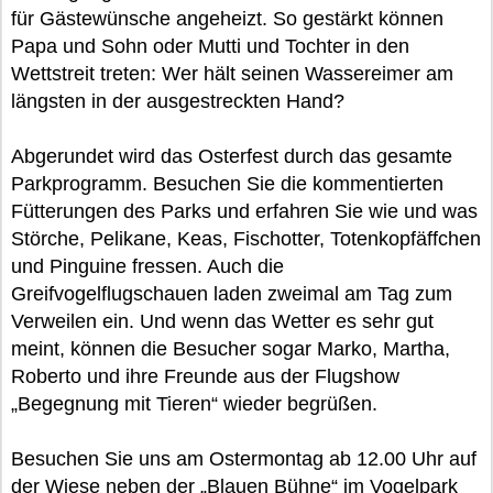
für Gästewünsche angeheizt. So gestärkt können
Papa und Sohn oder Mutti und Tochter in den
Wettstreit treten: Wer hält seinen Wassereimer am
längsten in der ausgestreckten Hand?
Abgerundet wird das Osterfest durch das gesamte
Parkprogramm. Besuchen Sie die kommentierten
Fütterungen des Parks und erfahren Sie wie und was
Störche, Pelikane, Keas, Fischotter, Totenkopfäffchen
und Pinguine fressen. Auch die
Greifvogelflugschauen laden zweimal am Tag zum
Verweilen ein. Und wenn das Wetter es sehr gut
meint, können die Besucher sogar Marko, Martha,
Roberto und ihre Freunde aus der Flugshow
„Begegnung mit Tieren“ wieder begrüßen.
Besuchen Sie uns am Ostermontag ab 12.00 Uhr auf
der Wiese neben der „Blauen Bühne“ im Vogelpark