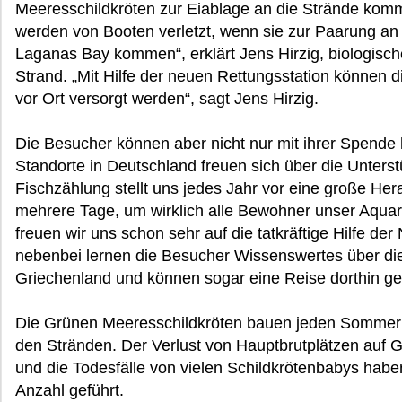
Meeresschildkröten zur Eiablage an die Strände komm
werden von Booten verletzt, wenn sie zur Paarung a
Laganas Bay kommen“, erklärt Jens Hirzig, biologisch
Strand. „Mit Hilfe der neuen Rettungsstation können di
vor Ort versorgt werden“, sagt Jens Hirzig.
Die Besucher können aber nicht nur mit ihrer Spende 
Standorte in Deutschland freuen sich über die Unterst
Fischzählung stellt uns jedes Jahr vor eine große Her
mehrere Tage, um wirklich alle Bewohner unser Aquari
freuen wir uns schon sehr auf die tatkräftige Hilfe d
nebenbei lernen die Besucher Wissenswertes über die
Griechenland und können sogar eine Reise dorthin gew
Die Grünen Meeresschildkröten bauen jeden Sommer 
den Stränden. Der Verlust von Hauptbrutplätzen auf G
und die Todesfälle von vielen Schildkrötenbabys habe
Anzahl geführt.