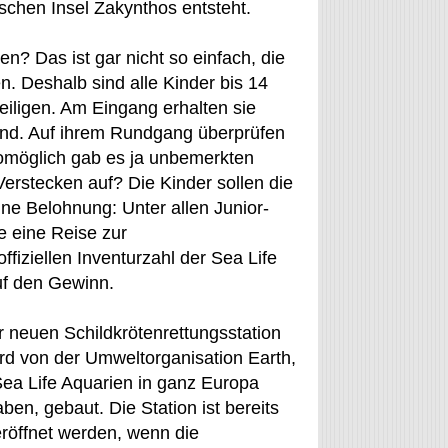
ischen Insel Zakynthos entsteht.
n? Das ist gar nicht so einfach, die
. Deshalb sind alle Kinder bis 14
eiligen. Am Eingang erhalten sie
 sind. Auf ihrem Rundgang überprüfen
Womöglich gab es ja unbemerkten
rstecken auf? Die Kinder sollen die
ine Belohnung: Unter allen Junior-
fe eine Reise zur
fiziellen Inventurzahl der Sea Life
uf den Gewinn.
r neuen Schildkrötenrettungsstation
ird von der Umweltorganisation Earth,
Sea Life Aquarien in ganz Europa
n, gebaut. Die Station ist bereits
 eröffnet werden, wenn die