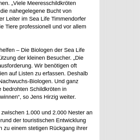
en. „Viele Meeresschildkröten
n die nahegelegene Bucht von
er Leiter im Sea Life Timmendorfer
e Tiere professionell und vor allem
helfen – Die Biologen der Sea Life
ützung der kleinen Besucher. „Die
ausforderung. Wir benötigen oft
en auf Listen zu erfassen. Deshalb
er Nachwuchs-Biologen. Und ganz
 bedrohten Schildkröten in
innen“, so Jens Hirzig weiter.
zwischen 1.000 und 2.000 Nester an
rund der touristischen Entwicklung
n zu einem stetigen Rückgang ihrer