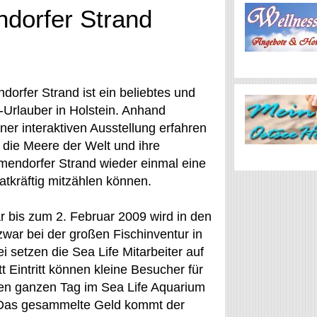
ndorfer Strand
orfer Strand ist ein beliebtes und
-Urlauber in Holstein. Anhand
er interaktiven Ausstellung erfahren
 die Meere der Welt und ihre
mmendorfer Strand wieder einmal eine
atkräftig mitzählen können.
 bis zum 2. Februar 2009 wird in den
war bei der großen Fischinventur in
 setzen die Sea Life Mitarbeiter auf
t Eintritt können kleine Besucher für
nen ganzen Tag im Sea Life Aquarium
. Das gesammelte Geld kommt der