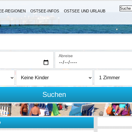
EE-REGIONEN
OSTSEE-INFOS
OSTSEE UND URLAUB
Abreise
Suchen
D