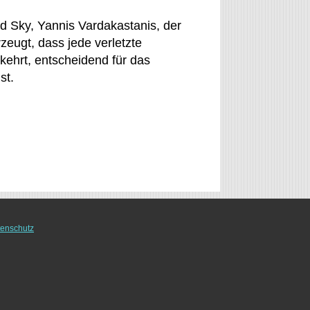
d Sky, Yannis Vardakastanis, der
zeugt, dass jede verletzte
kkehrt, entscheidend für das
st.
enschutz