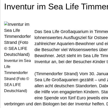
Inventur im Sea Life Timme
Das Sea Life Großaquarium in Timmend
lohnenswertes Ausflugsziel für Ostsee
zahlreicher Aquarien-Bewohner und ein
die Besucher viel Wissenswertes über
Bewohner. Jetzt steht im Sea Life Ti
Inventur im Sea
Inventur an, bei der Besucher-Kinder t
Life
Timmendorfer
(Timmendorfer Strand) Vom 30. Januar
Strand (Foto ©
Sea Life Großaquarien gezählt – und z
SEA LIFE
allen acht deutschen Standorten. Dabei
Deutschland)
die Hilfe von engagierten Kindern. Stat
eine Spende von fünf Euro jeweils ei
verbringen und den Biologen bei der Inventur helfen