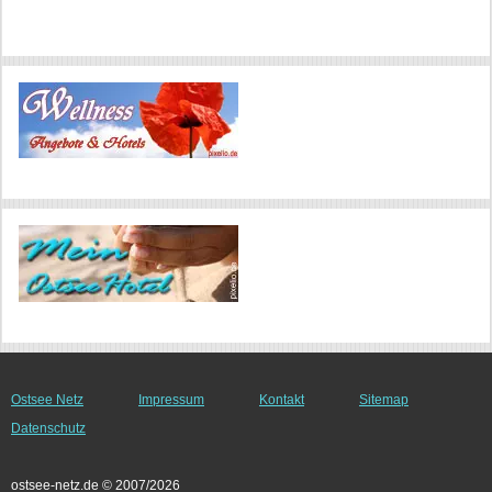
Ostsee Netz
Impressum
Kontakt
Sitemap
Datenschutz
ostsee-netz.de © 2007/2026