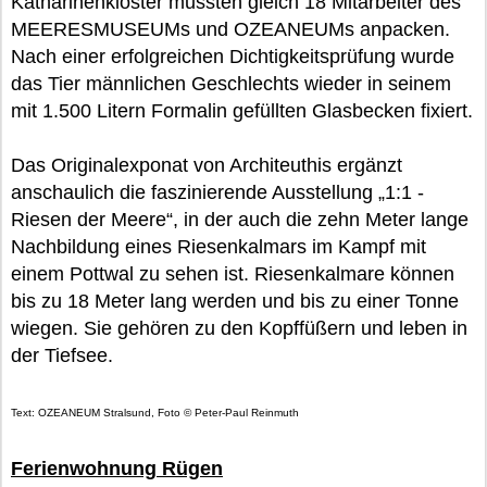
Katharinenkloster mussten gleich 18 Mitarbeiter des
MEERESMUSEUMs und OZEANEUMs anpacken.
Nach einer erfolgreichen Dichtigkeitsprüfung wurde
das Tier männlichen Geschlechts wieder in seinem
mit 1.500 Litern Formalin gefüllten Glasbecken fixiert.
Das Originalexponat von Architeuthis ergänzt
anschaulich die faszinierende Ausstellung „1:1 -
Riesen der Meere“, in der auch die zehn Meter lange
Nachbildung eines Riesenkalmars im Kampf mit
einem Pottwal zu sehen ist. Riesenkalmare können
bis zu 18 Meter lang werden und bis zu einer Tonne
wiegen. Sie gehören zu den Kopffüßern und leben in
der Tiefsee.
Text: OZEANEUM Stralsund, Foto © Peter-Paul Reinmuth
Ferienwohnung Rügen