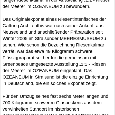
langer Riesenkalmar in der Ausstellung „1:1 - Riesen
der Meere“ im OZEANEUM zu bewundern.
Das Originalexponat eines Riesentintenfisches der
Gattung Architeuthis war nach seiner Ankunft aus
Neuseeland und anschließender Präparation seit
Winter 2005 im Stralsunder MEERESMUSEUM zu
sehen. Wie schon die Bezeichnung Riesenkalmar
verrät, war das etwa 49 Kilogramm schwere
Flüssigpräparat seither für die gemeinsam mit
Greenpeace umgesetzte Ausstellung „1:1 - Riesen
der Meere“ im OZEANEUM eingeplant. Das
OZEANEUM in Stralsund ist die einzige Einrichtung
in Deutschland, die ein solches Exponat zeigt.
Für den Umzug seines fast sechs Meter langen und
700 Kilogramm schweren Glasbeckens aus dem
verwinkelten Standort im historischen