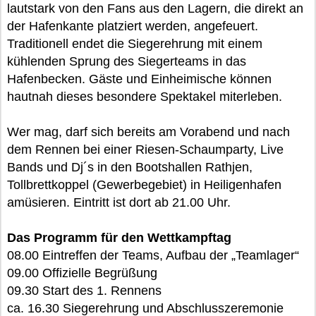
lautstark von den Fans aus den Lagern, die direkt an
der Hafenkante platziert werden, angefeuert.
Traditionell endet die Siegerehrung mit einem
kühlenden Sprung des Siegerteams in das
Hafenbecken. Gäste und Einheimische können
hautnah dieses besondere Spektakel miterleben.
Wer mag, darf sich bereits am Vorabend und nach
dem Rennen bei einer Riesen-Schaumparty, Live
Bands und Dj´s in den Bootshallen Rathjen,
Tollbrettkoppel (Gewerbegebiet) in Heiligenhafen
amüsieren. Eintritt ist dort ab 21.00 Uhr.
Das Programm für den Wettkampftag
08.00 Eintreffen der Teams, Aufbau der „Teamlager“
09.00 Offizielle Begrüßung
09.30 Start des 1. Rennens
ca. 16.30 Siegerehrung und Abschlusszeremonie