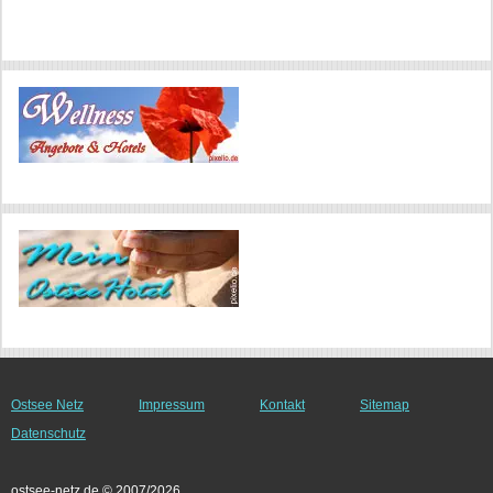
Ostsee Netz
Impressum
Kontakt
Sitemap
Datenschutz
ostsee-netz.de © 2007/2026