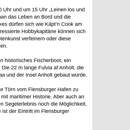
10 Uhr und um 15 Uhr „Leinen los und
man das Leben an Bord und die
pkes dürfen sich wie Käpt’n Cook am
eressierte Hobbykapitäne können sich
otenkunst verfeinern oder diese
ßen.
in historisches Fischerboot, ein
 Die 22 m lange Fulvia af Anholt, die
a und der Insel Anholt gebaut wurde.
ige Törn vom Flensburger Hafen zu
mit maritimer Historie. Aber auch an
 Segelerlebnis noch die Möglichkeit,
ist der Eintritt im Flensburger