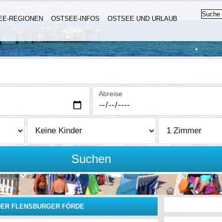
EE-REGIONEN
OSTSEE-INFOS
OSTSEE UND URLAUB
Abreise
Suchen
ER FLENSBURGER FÖRDE