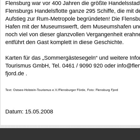
Flensburg war vor 400 Jahren die größte Handelssta
Flensburgs Handelsflotte ganze 295 Schiffe, die mit 
Aufstieg zur Rum-Metropole begründeten! Die Flensbur
Hafen mit der Museumswerft, dem Museumshafen un
noch viel von dieser glanzvollen Vergangenheit erah
entführt den Gast komplett in diese Geschichte.
Karten für das „Sommergästesegeln“ und weitere Info
Tourismus GmbH, Tel. 0461 / 9090 920 oder info@flen
fjord.de .
Text: Ostsee-Holstein-Tourismus e.V./Flensburger Förde, Foto: Flensburg Fjord
Datum: 15.05.2008