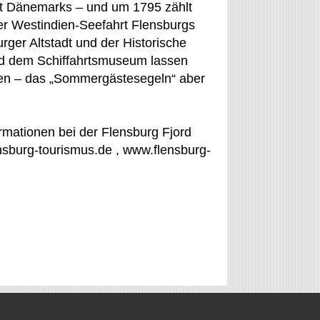
dt Dänemarks – und um 1795 zählt
der Westindien-Seefahrt Flensburgs
ger Altstadt und der Historische
d dem Schiffahrtsmuseum lassen
nen – das „Sommergästesegeln“ aber
rmationen bei der Flensburg Fjord
sburg-tourismus.de , www.flensburg-