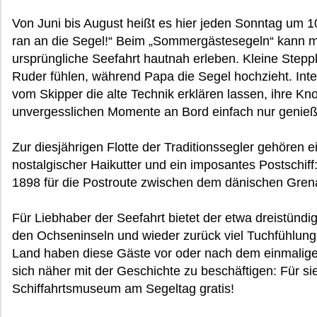
Von Juni bis August heißt es hier jeden Sonntag um 
ran an die Segel!“ Beim „Sommergästesegeln“ kann 
ursprüngliche Seefahrt hautnah erleben. Kleine Step
Ruder fühlen, während Papa die Segel hochzieht. Int
vom Skipper die alte Technik erklären lassen, ihre Kn
unvergesslichen Momente an Bord einfach nur genie
Zur diesjährigen Flotte der Traditionssegler gehören e
nostalgischer Haikutter und ein imposantes Postschiff:
1898 für die Postroute zwischen dem dänischen Grena
Für Liebhaber der Seefahrt bietet der etwa dreistünd
den Ochseninseln und wieder zurück viel Tuchfühlung 
Land haben diese Gäste vor oder nach dem einmaligen
sich näher mit der Geschichte zu beschäftigen: Für sie 
Schiffahrtsmuseum am Segeltag gratis!