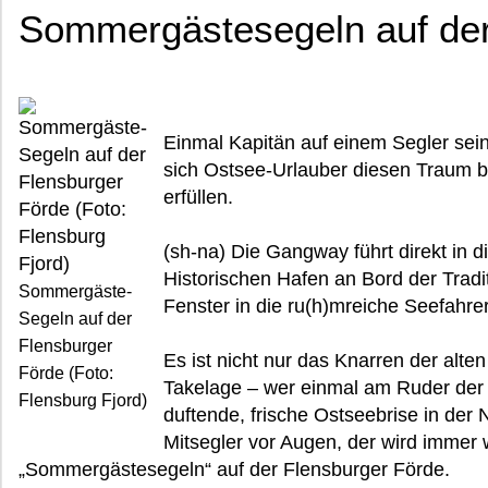
Sommergästesegeln auf der
Einmal Kapitän auf einem Segler sei
sich Ostsee-Urlauber diesen Traum 
erfüllen.
(sh-na) Die Gangway führt direkt in 
Historischen Hafen an Bord der Tradit
Sommergäste-
Fenster in die ru(h)mreiche Seefahrer
Segeln auf der
Flensburger
Es ist nicht nur das Knarren der alt
Förde (Foto:
Takelage – wer einmal am Ruder der 
Flensburg Fjord)
duftende, frische Ostseebrise in der
Mitsegler vor Augen, der wird immer
„Sommergästesegeln“ auf der Flensburger Förde.