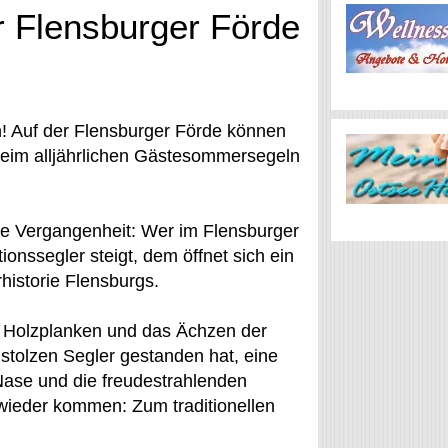
 Flensburger Förde
n! Auf der Flensburger Förde können
beim alljährlichen Gästesommersegeln
die Vergangenheit: Wer im Flensburger
ionssegler steigt, dem öffnet sich ein
historie Flensburgs.
en Holzplanken und das Ächzen der
stolzen Segler gestanden hat, eine
 Nase und die freudestrahlenden
 wieder kommen: Zum traditionellen