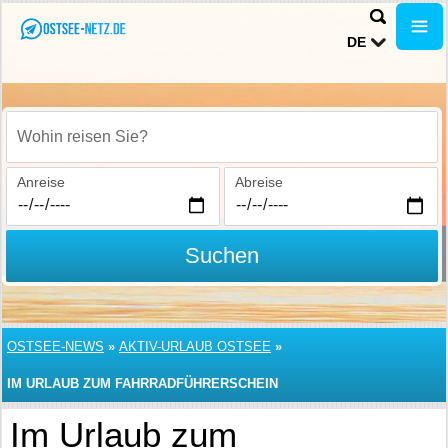
DE
Wohin reisen Sie?
Anreise
Abreise
Suchen
OSTSEE-NEWS
»
AKTIV-URLAUB OSTSEE
»
IM URLAUB ZUM FAHRRADFÜHRERSCHEIN
Im Urlaub zum