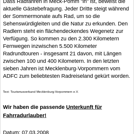
Dass Radfahren in Meck-Pomm "in" ist, beweist die
aktuelle Gästebefragung. Jeder Dritte steigt während
der Sommermonate aufs Rad, um so die
Sehenswürdigleiten und die Natur zu erkunden. Den
Radlern steht ein flächendeckendes Wegenetz zur
Verfügung. So kommen zu den 2.300 Kilometern
Fernwegen inzwischen 5.500 Kilometer
Radrundtouren - insgesamt 21 davon, mit Längen
zwischen 100 und 400 Kilometern. In den letzten
sieben Jahren ist Mecklenburg-Vorpommern vom
ADFC zum beliebtesten Radreiseland gekürt worden.
Text: Tourismusverband Mecklenburg-Vorpommern e.V.
Wir haben die passende
Unterkunft für
Fahrradurlauber!
Datum: 07.03.2008