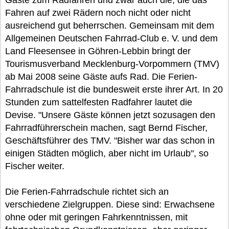
Gäste zum Radfahren und zwar auch die, die das
Fahren auf zwei Rädern noch nicht oder nicht
ausreichend gut beherrschen. Gemeinsam mit dem
Allgemeinen Deutschen Fahrrad-Club e. V. und dem
Land Fleesensee in Göhren-Lebbin bringt der
Tourismusverband Mecklenburg-Vorpommern (TMV)
ab Mai 2008 seine Gäste aufs Rad. Die Ferien-
Fahrradschule ist die bundesweit erste ihrer Art. In 20
Stunden zum sattelfesten Radfahrer lautet die
Devise. "Unsere Gäste können jetzt sozusagen den
Fahrradführerschein machen, sagt Bernd Fischer,
Geschäftsführer des TMV. "Bisher war das schon in
einigen Städten möglich, aber nicht im Urlaub", so
Fischer weiter.
Die Ferien-Fahrradschule richtet sich an
verschiedene Zielgruppen. Diese sind: Erwachsene
ohne oder mit geringen Fahrkenntnissen, mit