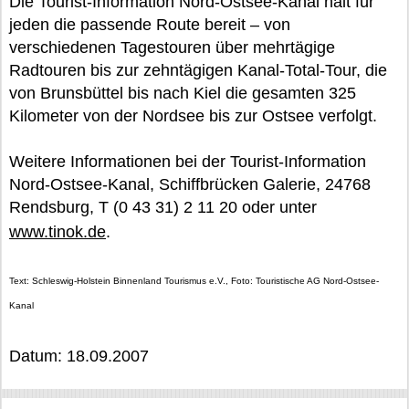
Die Tourist-Information Nord-Ostsee-Kanal hält für
jeden die passende Route bereit – von
verschiedenen Tagestouren über mehrtägige
Radtouren bis zur zehntägigen Kanal-Total-Tour, die
von Brunsbüttel bis nach Kiel die gesamten 325
Kilometer von der Nordsee bis zur Ostsee verfolgt.
Weitere Informationen bei der Tourist-Information
Nord-Ostsee-Kanal, Schiffbrücken Galerie, 24768
Rendsburg, T (0 43 31) 2 11 20 oder unter
www.tinok.de
.
Text: Schleswig-Holstein Binnenland Tourismus e.V., Foto: Touristische AG Nord-Ostsee-
Kanal
Datum: 18.09.2007