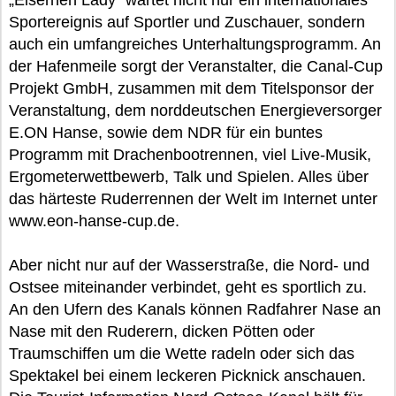
„Eisernen Lady“ wartet nicht nur ein internationales
Sportereignis auf Sportler und Zuschauer, sondern
auch ein umfangreiches Unterhaltungsprogramm. An
der Hafenmeile sorgt der Veranstalter, die Canal-Cup
Projekt GmbH, zusammen mit dem Titelsponsor der
Veranstaltung, dem norddeutschen Energieversorger
E.ON Hanse, sowie dem NDR für ein buntes
Programm mit Drachenbootrennen, viel Live-Musik,
Ergometerwettbewerb, Talk und Spielen. Alles über
das härteste Ruderrennen der Welt im Internet unter
www.eon-hanse-cup.de.
Aber nicht nur auf der Wasserstraße, die Nord- und
Ostsee miteinander verbindet, geht es sportlich zu.
An den Ufern des Kanals können Radfahrer Nase an
Nase mit den Ruderern, dicken Pötten oder
Traumschiffen um die Wette radeln oder sich das
Spektakel bei einem leckeren Picknick anschauen.