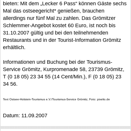
bieten: Mit dem „Lecker 6 Pass“ können Gäste sechs
Mal das ostseegericht* genießen, brauchen
allerdings nur fünf Mal zu zahlen. Das Grömitzer
Schlemmer-Angebot kostet 60 Euro, ist noch bis
31.10.2007 gültig und bei den teilnehmenden
Restaurants und in der Tourist-Information Grömitz
erhältlich.
Informationen und Buchung bei der Tourismus-
Service Grömitz, Kurpromenade 58, 23739 Grömitz,
T (0 18 05) 23 34 55 (14 Cent/Min.), F (0 18 05) 23
34 56.
Text Ostsee-Holstein-Tourismus e.V./Tourismus-Service Grömitz, Foto: pixelio.de
Datum: 11.09.2007