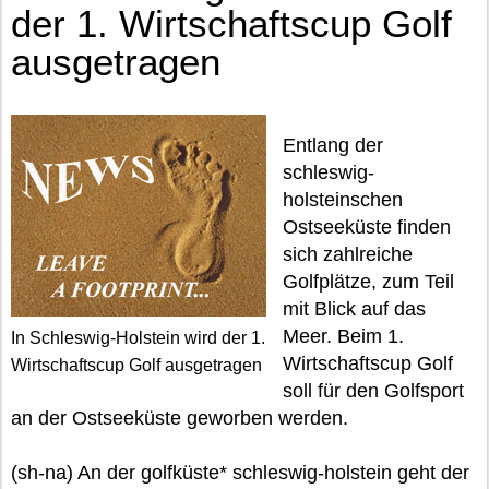
der 1. Wirtschaftscup Golf
ausgetragen
Entlang der
schleswig-
holsteinschen
Ostseeküste finden
sich zahlreiche
Golfplätze, zum Teil
mit Blick auf das
Meer. Beim 1.
In Schleswig-Holstein wird der 1.
Wirtschaftscup Golf
Wirtschaftscup Golf ausgetragen
soll für den Golfsport
an der Ostseeküste geworben werden.
(sh-na) An der golfküste* schleswig-holstein geht der