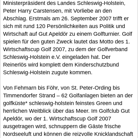
Ministerpräsident des Landes Schleswig-Holstein,
Peter Harry Carstensen, mit Vorliebe an den
Abschlag. Erstmals am 26. September 2007 trifft er
sich mit rund 120 Persönlichkeiten aus Politik und
Wirtschaft auf Gut Apeldör zu einem Golfturnier. Golf
spielen für den guten Zweck lautet das Motto des 1.
Wirtschaftscup Golf 2007, zu dem der Golfverband
Schleswig-Holstein e.V. eingeladen hat. Der
Reinerlös wird komplett dem Kinderschutzbund
Schleswig-Holstein zugute kommen.
Von Fehmarn bis Föhr, von St. Peter-Ording bis
Timmendorfer Strand – 62 Golfanlagen bieten an der
golfküste* schleswig-holstein feinstes Green und
herrlichen Weitblick über das Meer. Im Golfclub Gut
Apeldör, wo der 1. Wirtschaftscup Golf 2007
ausgetragen wird, schnuppern die Gäste frische
Nordseeluft und können die reizvolle Knicklandschaft