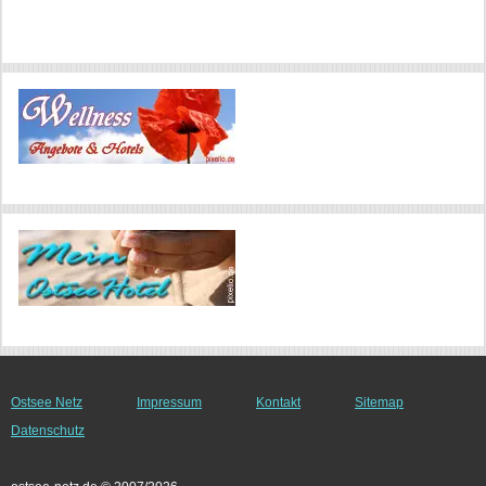
Ostsee Netz
Impressum
Kontakt
Sitemap
Datenschutz