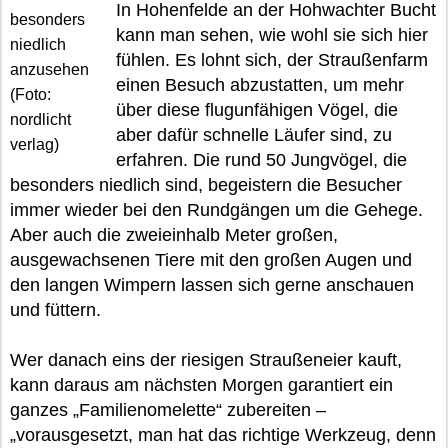
In Hohenfelde an der Hohwachter Bucht
besonders
kann man sehen, wie wohl sie sich hier
niedlich
fühlen. Es lohnt sich, der Straußenfarm
anzusehen
einen Besuch abzustatten, um mehr
(Foto:
über diese flugunfähigen Vögel, die
nordlicht
aber dafür schnelle Läufer sind, zu
verlag)
erfahren. Die rund 50 Jungvögel, die
besonders niedlich sind, begeistern die Besucher
immer wieder bei den Rundgängen um die Gehege.
Aber auch die zweieinhalb Meter großen,
ausgewachsenen Tiere mit den großen Augen und
den langen Wimpern lassen sich gerne anschauen
und füttern.
Wer danach eins der riesigen Straußeneier kauft,
kann daraus am nächsten Morgen garantiert ein
ganzes „Familienomelette“ zubereiten –
„vorausgesetzt, man hat das richtige Werkzeug, denn