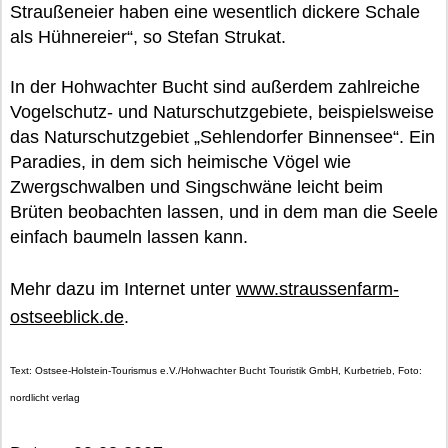
Straußeneier haben eine wesentlich dickere Schale
als Hühnereier“, so Stefan Strukat.
In der Hohwachter Bucht sind außerdem zahlreiche
Vogelschutz- und Naturschutzgebiete, beispielsweise
das Naturschutzgebiet „Sehlendorfer Binnensee“. Ein
Paradies, in dem sich heimische Vögel wie
Zwergschwalben und Singschwäne leicht beim
Brüten beobachten lassen, und in dem man die Seele
einfach baumeln lassen kann.
Mehr dazu im Internet unter
www.straussenfarm-
ostseeblick.de
.
Text: Ostsee-Holstein-Tourismus e.V./Hohwachter Bucht Touristik GmbH, Kurbetrieb, Foto:
nordlicht verlag