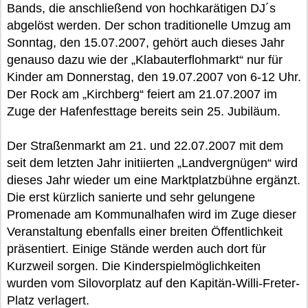
Bands, die anschließend von hochkarätigen DJ´s
abgelöst werden. Der schon traditionelle Umzug am
Sonntag, den 15.07.2007, gehört auch dieses Jahr
genauso dazu wie der „Klabauterflohmarkt“ nur für
Kinder am Donnerstag, den 19.07.2007 von 6-12 Uhr.
Der Rock am „Kirchberg“ feiert am 21.07.2007 im
Zuge der Hafenfesttage bereits sein 25. Jubiläum.
Der Straßenmarkt am 21. und 22.07.2007 mit dem
seit dem letzten Jahr initiierten „Landvergnügen“ wird
dieses Jahr wieder um eine Marktplatzbühne ergänzt.
Die erst kürzlich sanierte und sehr gelungene
Promenade am Kommunalhafen wird im Zuge dieser
Veranstaltung ebenfalls einer breiten Öffentlichkeit
präsentiert. Einige Stände werden auch dort für
Kurzweil sorgen. Die Kinderspielmöglichkeiten
wurden vom Silovorplatz auf den Kapitän-Willi-Freter-
Platz verlagert.