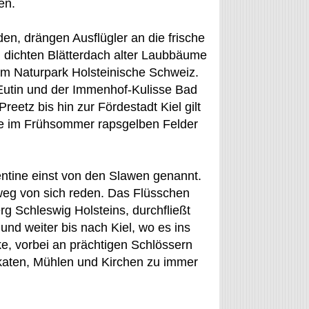
en.
n, drängen Ausflügler an die frische
rm dichten Blätterdach alter Laubbäume
m Naturpark Holsteinische Schweiz.
Eutin und der Immenhof-Kulisse Bad
eetz bis hin zur Fördestadt Kiel gilt
ie im Frühsommer rapsgelben Felder
entine einst von den Slawen genannt.
eg von sich reden. Das Flüsschen
g Schleswig Holsteins, durchfließt
nd weiter bis nach Kiel, wo es ins
, vorbei an prächtigen Schlössern
katen, Mühlen und Kirchen zu immer