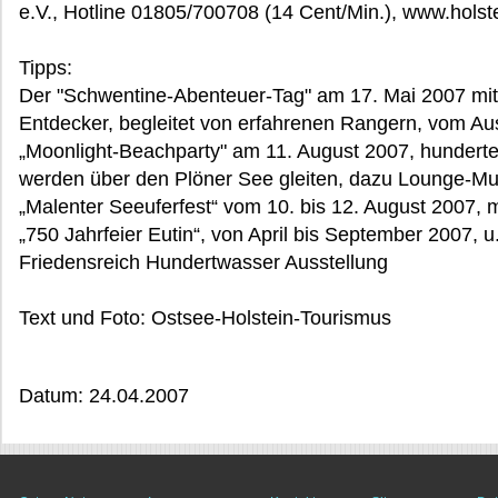
e.V., Hotline 01805/700708 (14 Cent/Min.), www.hols
Tipps:
Der "Schwentine-Abenteuer-Tag" am 17. Mai 2007 mit 
Entdecker, begleitet von erfahrenen Rangern, vom Au
„Moonlight-Beachparty" am 11. August 2007, hundert
werden über den Plöner See gleiten, dazu Lounge-Mu
„Malenter Seeuferfest“ vom 10. bis 12. August 2007,
„750 Jahrfeier Eutin“, von April bis September 2007, u
Friedensreich Hundertwasser Ausstellung
Text und Foto: Ostsee-Holstein-Tourismus
Datum: 24.04.2007