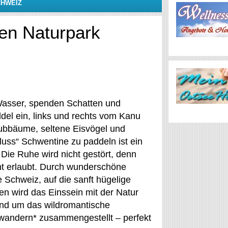
CHWEIZ
en Naturpark
Wasser, spenden Schatten und
del ein, links und rechts vom Kanu
aubbäume, seltene Eisvögel und
Fluss“ Schwentine zu paddeln ist ein
Die Ruhe wird nicht gestört, denn
ht erlaubt. Durch wunderschöne
 Schweiz, auf die sanft hügelige
en wird das Einssein mit der Natur
und um das wildromantische
wandern* zusammengestellt – perfekt