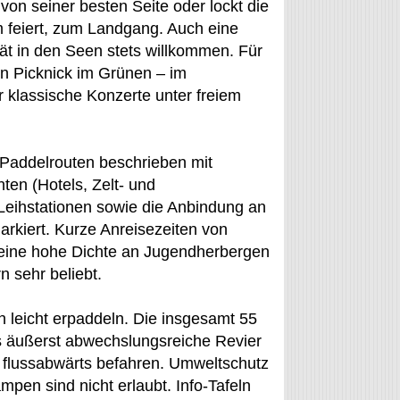
von seiner besten Seite oder lockt die
m feiert, zum Landgang. Auch eine
ät in den Seen stets willkommen. Für
n Picknick im Grünen – im
r klassische Konzerte unter freiem
 Paddelrouten beschrieben mit
en (Hotels, Zelt- und
eihstationen sowie die Anbindung an
markiert. Kurze Anreisezeiten von
 eine hohe Dichte an Jugendherbergen
 sehr beliebt.
en leicht erpaddeln. Die insgesamt 55
s äußerst abwechslungsreiche Revier
d flussabwärts befahren. Umweltschutz
pen sind nicht erlaubt. Info-Tafeln