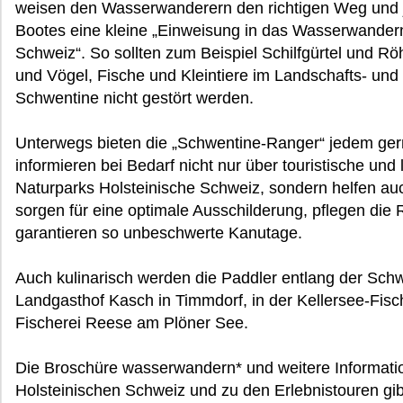
weisen den Wasserwanderern den richtigen Weg und j
Bootes eine kleine „Einweisung in das Wasserwandern
Schweiz“. So sollten zum Beispiel Schilfgürtel und 
und Vögel, Fische und Kleintiere im Landschafts- und
Schwentine nicht gestört werden.
Unterwegs bieten die „Schwentine-Ranger“ jedem gern
informieren bei Bedarf nicht nur über touristische un
Naturparks Holsteinische Schweiz, sondern helfen au
sorgen für eine optimale Ausschilderung, pflegen die 
garantieren so unbeschwerte Kanutage.
Auch kulinarisch werden die Paddler entlang der Sch
Landgasthof Kasch in Timmdorf, in der Kellersee-Fisc
Fischerei Reese am Plöner See.
Die Broschüre wasserwandern* und weitere Informati
Holsteinischen Schweiz und zu den Erlebnistouren gi