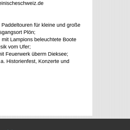
teinischeschweiz.de
Paddeltouren für kleine und große
sgangsort Plön;
e mit Lampions beleuchtete Boote
sik vom Ufer;
 mit Feuerwerk überm Dieksee;
.a. Historienfest, Konzerte und