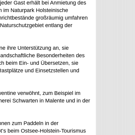
eder Gast erhält bei Anmietung des
 im Naturpark Holsteinische
Röhrichtbestände großräumig umfahren
 Naturschutzgebiet entlang der
e ihre Unterstützung an, sie
d landschaftliche Besonderheiten des
ch beim Ein- und Übersetzen, sie
Rastplätze und Einsetzstellen und
wentine verwöhnt, zum Beispiel im
herei Schwarten in Malente und in der
onen zum Paddeln in der
bt’s beim Ostsee-Holstein-Tourismus