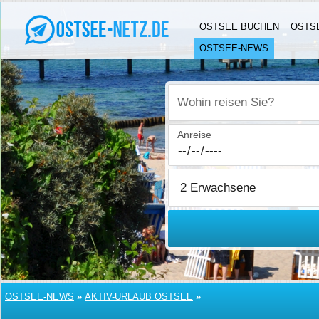
OSTSEE BUCHEN
OSTS
OSTSEE-NEWS
Wohin reisen Sie?
Anreise
OSTSEE-NEWS
»
AKTIV-URLAUB OSTSEE
»