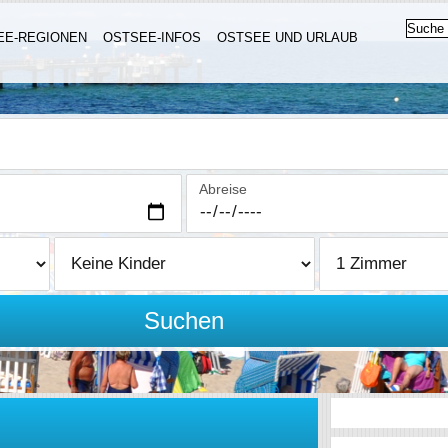
EE-REGIONEN
OSTSEE-INFOS
OSTSEE UND URLAUB
Abreise
Suchen