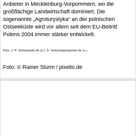
Anbieter in Mecklenburg-Vorpommern, wo die
großflächige Landwirtschaft dominiert. Die
sogenannte „Agroturystyka“ an der polnischen
Ostseeküste wird vor allem seit dem EU-Beitritt
Polens 2004 immer stärker entwickelt.
Foto: J.-P. Seitz/pixelio.de (o.), S. Hofschlager/pixelio.de (u.)
Foto: © Rainer Sturm / pixelio.de