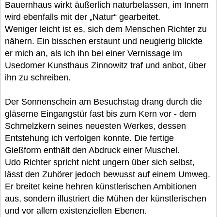
Bauernhaus wirkt äußerlich naturbelassen, im Innern
wird ebenfalls mit der „Natur“ gearbeitet.
Weniger leicht ist es, sich dem Menschen Richter zu
nähern. Ein bisschen erstaunt und neugierig blickte
er mich an, als ich ihn bei einer Vernissage im
Usedomer Kunsthaus Zinnowitz traf und anbot, über
ihn zu schreiben.
Der Sonnenschein am Besuchstag drang durch die
gläserne Eingangstür fast bis zum Kern vor - dem
Schmelzkern seines neuesten Werkes, dessen
Entstehung ich verfolgen konnte. Die fertige
Gießform enthält den Abdruck einer Muschel.
Udo Richter spricht nicht ungern über sich selbst,
lässt den Zuhörer jedoch bewusst auf einem Umweg.
Er breitet keine hehren künstlerischen Ambitionen
aus, sondern illustriert die Mühen der künstlerischen
und vor allem existenziellen Ebenen.