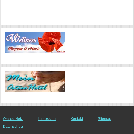
Ostsee Netz
Impressum
Kontakt
Sitemap
Datenschutz